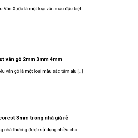
c Vân Xước là một loại vân màu đặc biệt
orest vân gỗ 2mm 3mm 4mm
Alu vân gỗ là một loại màu sắc tấm alu [...]
lcorest 3mm trong nhà giá rẻ
ng nhà thường được sử dụng nhiều cho