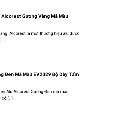
 Alcorest Gương Vàng Mã Màu
àng Alcorest là một thương hiệu alu được
..]
ơng Đen Mã Màu EV2029 Độ Dày Tấm
Đen Alu Alcorest Gương Đen mã màu
ó [...]