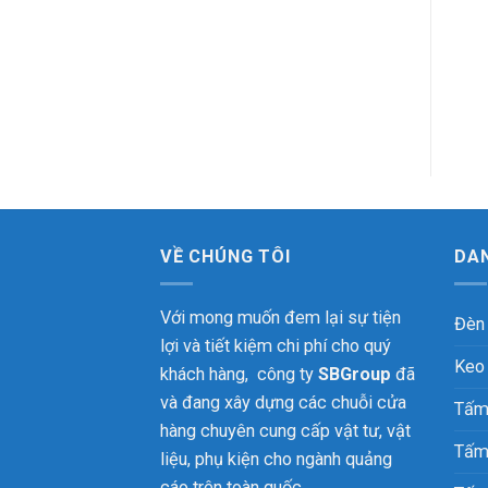
VỀ CHÚNG TÔI
DA
Với mong muốn đem lại sự tiện
Đèn
lợi và tiết kiệm chi phí cho quý
Keo
khách hàng, công ty
SBGroup
đã
và đang xây dựng các chuỗi cửa
Tấm
hàng chuyên cung cấp vật tư, vật
Tấm
liệu, phụ kiện cho ngành quảng
cáo trên toàn quốc.