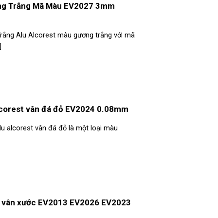
ơng Trắng Mã Màu EV2027 3mm
rắng Alu Alcorest màu gương trắng với mã
]
alcorest vân đá đỏ EV2024 0.08mm
lu alcorest vân đá đỏ là một loại màu
t vân xước EV2013 EV2026 EV2023