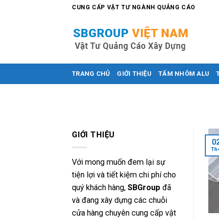
Skip
CUNG CẤP VẬT TƯ NGÀNH QUẢNG CÁO
to
content
TRANG CHỦ
GIỚI THIỆU
TẤM NHÔM ALU
GIỚI THIỆU
0
Th
Với mong muốn đem lại sự
tiện lợi và tiết kiệm chi phí cho
quý khách hàng,
SBGroup
đã
và đang xây dựng các chuỗi
cửa hàng chuyên cung cấp vật