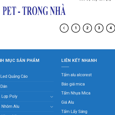
1
2
3
4
NH MỤC SẢN PHẨM
LIÊN KẾT NHANH
Tấm alu alcorest
 Led Quảng Cáo
Báo giá mica
 Dán
Tấm Nhựa Mica
 Lợp Poly
Giá Alu
 Nhôm Alu
Tấm Lấy Sáng