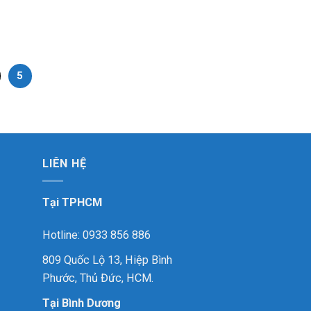
5
LIÊN HỆ
Tại TPHCM
Hotline: 0933 856 886
809 Quốc Lộ 13, Hiệp Bình
Phước, Thủ Đức, HCM.
Tại Bình Dương