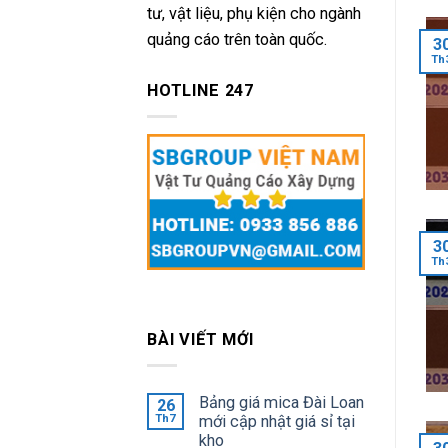
tư, vật liệu, phụ kiện cho ngành
quảng cáo trên toàn quốc.
3
Th
HOTLINE 247
3
Th
BÀI VIẾT MỚI
Bảng giá mica Đài Loan
26
Th7
mới cập nhật giá sỉ tại
kho