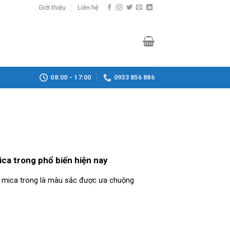
Giới thiệu
Liên hệ
08:00 - 17:00
0933 856 886
ica trong phổ biến hiện nay
mica trong là màu sắc được ưa chuộng