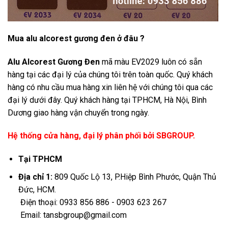
Mua alu alcorest gương đen ở đâu ?
Alu Alcorest Gương Đen
mã màu EV2029 luôn có sẵn
hàng tại các đại lý của chúng tôi trên toàn quốc. Quý khách
hàng có nhu cầu mua hàng xin liên hệ với chúng tôi qua các
đại lý dưới đây. Quý khách hàng tại TPHCM, Hà Nội, Bình
Dương giao hàng vận chuyển trong ngày.
Hệ thống cửa hàng, đại lý phân phối bởi SBGROUP.
Tại TPHCM
Địa chỉ 1:
809 Quốc Lộ 13, P.Hiệp Bình Phước, Quận Thủ
Đức, HCM.
Điện thoại: 0933 856 886 - 0903 623 267
Email: tansbgroup@gmail.com