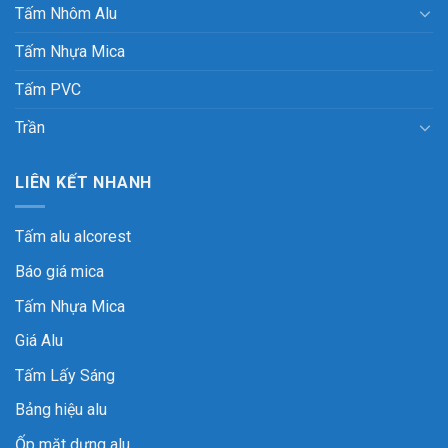
Tấm Nhôm Alu
Tấm Nhựa Mica
Tấm PVC
Trần
LIÊN KẾT NHANH
Tấm alu alcorest
Báo giá mica
Tấm Nhựa Mica
Giá Alu
Tấm Lấy Sáng
Bảng hiệu alu
Ốp mặt dựng alu