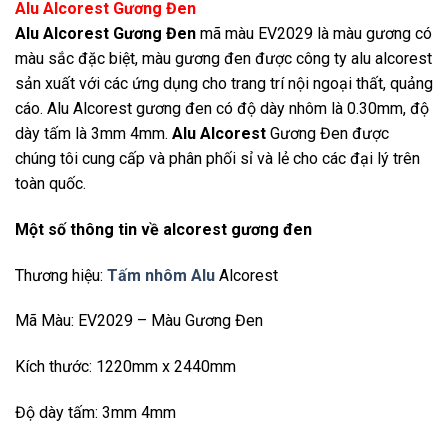
Alu Alcorest Gương Đen
Alu Alcorest Gương Đen
mã màu EV2029 là màu gương có
màu sắc đặc biệt, màu gương đen được công ty alu alcorest
sản xuất với các ứng dụng cho trang trí nội ngoại thất, quảng
cáo. Alu Alcorest gương đen có độ dày nhôm là 0.30mm, độ
dày tấm là 3mm 4mm.
Alu Alcorest
Gương Đen được
chúng tôi cung cấp và phân phối sỉ và lẻ cho các đại lý trên
toàn quốc.
Một số thông tin về alcorest gương đen
Thương hiệu:
Tấm nhôm Alu
Alcorest
Mã Màu: EV2029 – Màu Gương Đen
Kích thước: 1220mm x 2440mm
Độ dày tấm: 3mm 4mm