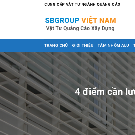
Skip
CUNG CẤP VẬT TƯ NGÀNH QUẢNG CÁO
to
content
TRANG CHỦ
GIỚI THIỆU
TẤM NHÔM ALU
4 điểm cần lư