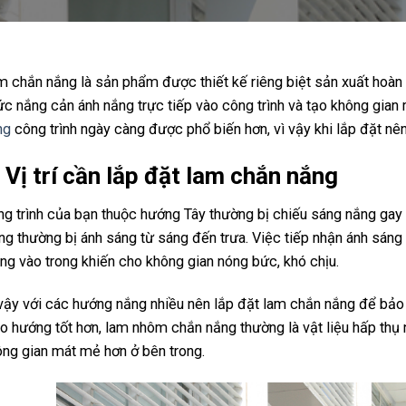
 chắn nắng là sản phẩm được thiết kế riêng biệt sản xuất hoà
c nắng cản ánh nắng trực tiếp vào công trình và tạo không gian
ng
công trình ngày càng được phổ biến hơn, vì vậy khi lắp đặt nên
. Vị trí cần lắp đặt lam chắn nắng
g trình của bạn thuộc hướng Tây thường bị chiếu sáng nắng gay
g thường bị ánh sáng từ sáng đến trưa. Việc tiếp nhận ánh sáng 
ng vào trong khiến cho không gian nóng bức, khó chịu.
vậy với các hướng nắng nhiều nên lắp đặt lam chắn nắng để bảo 
o hướng tốt hơn, lam nhôm chắn nắng thường là vật liệu hấp thụ 
ng gian mát mẻ hơn ở bên trong.