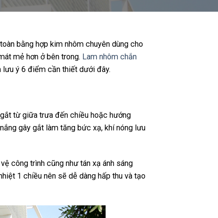
n toàn bằng hợp kim nhôm chuyên dùng cho
 mát mẻ hơn ở bên trong.
Lam nhôm chắn
 lưu ý 6 điểm cần thiết dưới đây.
 gắt từ giữa trưa đến chiều hoặc hướng
nắng gây gắt làm tăng bức xạ, khí nóng lưu
vệ công trình cũng như tán xạ ánh sáng
nhiệt 1 chiều nên sẽ dễ dàng hấp thu và tạo