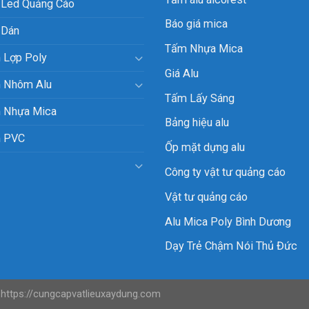
 Led Quảng Cáo
Báo giá mica
 Dán
Tấm Nhựa Mica
 Lợp Poly
Giá Alu
 Nhôm Alu
Tấm Lấy Sáng
 Nhựa Mica
Bảng hiệu alu
 PVC
Ốp mặt dựng alu
Công ty vật tư quảng cáo
Vật tư quảng cáo
Alu Mica Poly Bình Dương
Dạy Trẻ Chậm Nói Thủ Đức
 https://cungcapvatlieuxaydung.com