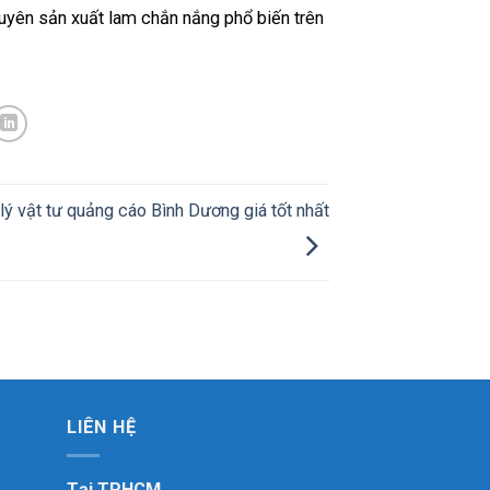
huyên sản xuất lam chắn nắng phổ biến trên
lý vật tư quảng cáo Bình Dương giá tốt nhất
LIÊN HỆ
Tại TPHCM