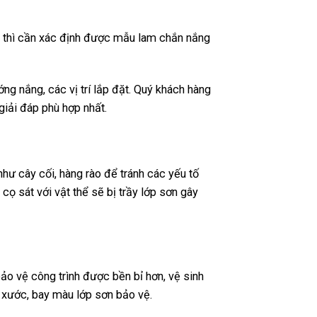
g thì cần xác định được mẫu lam chắn nắng
g nắng, các vị trí lắp đặt. Quý khách hàng
iải đáp phù hợp nhất.
ư cây cối, hàng rào để tránh các yếu tố
 sát với vật thể sẽ bị trầy lớp sơn gây
ảo vệ công trình được bền bỉ hơn, vệ sinh
 xước, bay màu lớp sơn bảo vệ.