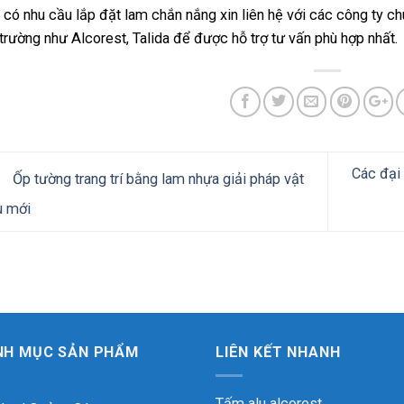
 có nhu cầu lắp đặt lam chắn nắng xin liên hệ với các công ty c
 trường như Alcorest, Talida để được hỗ trợ tư vấn phù hợp nhất.
Các đại 
Ốp tường trang trí bằng lam nhựa giải pháp vật
u mới
NH MỤC SẢN PHẨM
LIÊN KẾT NHANH
Tấm alu alcorest