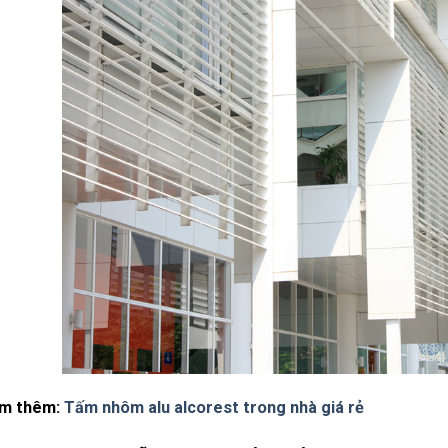
m thêm:
Tấm nhôm alu alcorest trong nhà giá rẻ