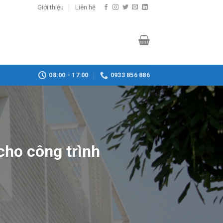
Giới thiệu
Liên hệ
08:00 - 17:00
0933 856 886
cho công trình