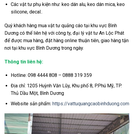
Các vật tư phụ kiện như: keo dán alu, keo dán mica, keo
silicone, decal..
Quý khách hàng mua vật tư quảng cáo tại khu vực Bình
Dương có thể liên hệ với công ty, đại lý vật tư An Lộc Phát
để được mua hàng, đặt hàng online thuận tiên, giao hàng tận
nơi tại khu vực Bình Dương trong ngày.
Thông tin liên hệ:
Hotline: 098 4444 808 – 0888 319 359
Địa chỉ: 1205 Huỳnh Văn Lũy, Khu phố 8, P.Phú Mỹ, TP.
Thủ Dầu Một, Bình Dương
Website sản phẩm:
https://vattuquangcaobinhduong.com