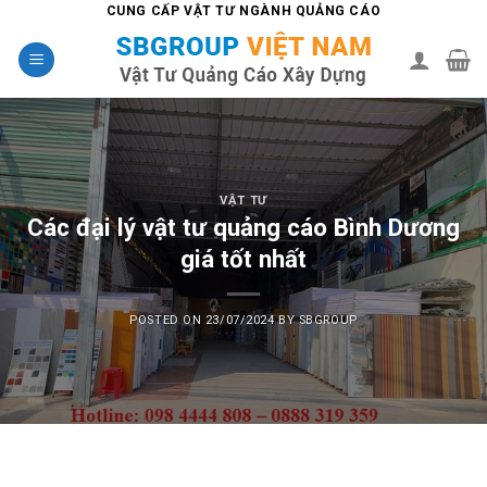
Skip
CUNG CẤP VẬT TƯ NGÀNH QUẢNG CÁO
to
content
VẬT TƯ
Các đại lý vật tư quảng cáo Bình Dương
giá tốt nhất
POSTED ON
23/07/2024
BY
SBGROUP