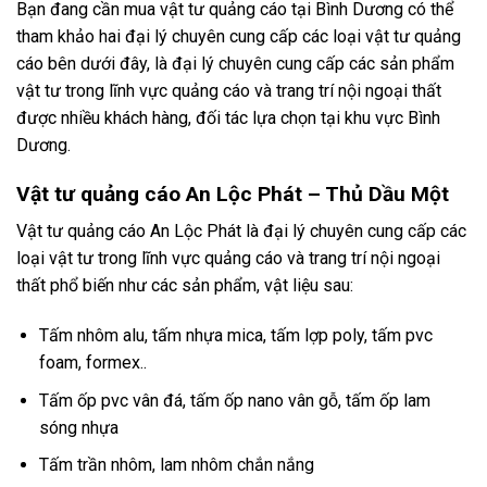
Bạn đang cần mua vật tư quảng cáo tại Bình Dương có thể
tham khảo hai đại lý chuyên cung cấp các loại vật tư quảng
cáo bên dưới đây, là đại lý chuyên cung cấp các sản phẩm
vật tư trong lĩnh vực quảng cáo và trang trí nội ngoại thất
được nhiều khách hàng, đối tác lựa chọn tại khu vực Bình
Dương.
Vật tư quảng cáo An Lộc Phát – Thủ Dầu Một
Vật tư quảng cáo An Lộc Phát là đại lý chuyên cung cấp các
loại vật tư trong lĩnh vực quảng cáo và trang trí nội ngoại
thất phổ biến như các sản phẩm, vật liệu sau:
Tấm nhôm alu, tấm nhựa mica, tấm lợp poly, tấm pvc
foam, formex..
Tấm ốp pvc vân đá, tấm ốp nano vân gỗ, tấm ốp lam
sóng nhựa
Tấm trần nhôm, lam nhôm chắn nắng