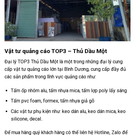
Vật tư quảng cáo TOP3 – Thủ Dầu Một
Đại lý TOP3 Thủ Dầu Một là một trong những đại lý cung
cấp vật tư quảng cáo lớn tại Bình Dương, cung cấp đầy đủ
các sản phẩm trong lĩnh vực quảng cáo như:
Tấm ốp nhôm alu, tấm nhựa mica, tấm lợp poly lấy sáng
Tấm pvc foam, formex, tấm nhựa giả gỗ
Các vật tư phụ kiện như: keo dán alu, keo dán mica, keo
silicone, decal..
Để mua hàng quý khách hàng có thể liên hệ Hotline, Zalo để