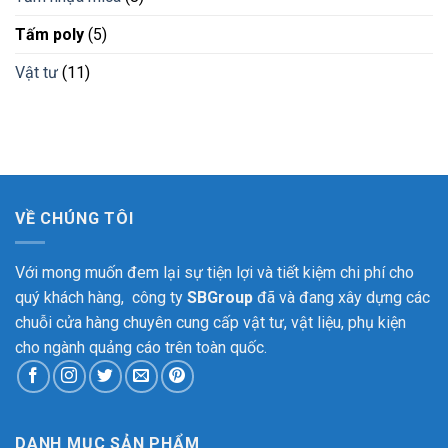
Tấm poly
(5)
Vật tư
(11)
VỀ CHÚNG TÔI
Với mong muốn đem lại sự tiện lợi và tiết kiệm chi phí cho
quý khách hàng, công ty
SBGroup
đã và đang xây dựng các
chuỗi cửa hàng chuyên cung cấp vật tư, vật liệu, phụ kiện
cho ngành quảng cáo trên toàn quốc.
DANH MỤC SẢN PHẨM