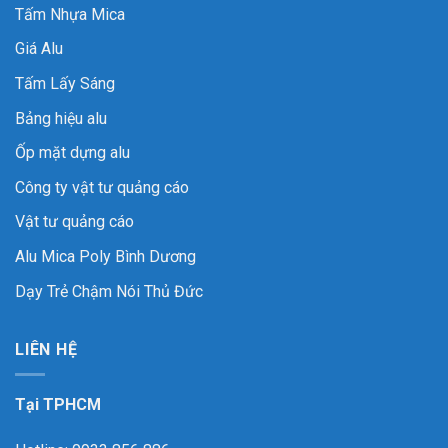
Tấm Nhựa Mica
Giá Alu
Tấm Lấy Sáng
Bảng hiệu alu
Ốp mặt dựng alu
Công ty vật tư quảng cáo
Vật tư quảng cáo
Alu Mica Poly Bình Dương
Dạy Trẻ Chậm Nói Thủ Đức
LIÊN HỆ
Tại TPHCM