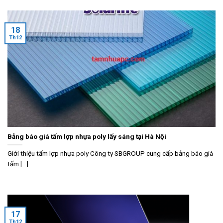
18
Th12
Bảng báo giá tấm lợp nhựa poly lấy sáng tại Hà Nội
Giới thiệu tấm lợp nhựa poly Công ty SBGROUP cung cấp bảng báo giá
tấm [...]
17
Th12