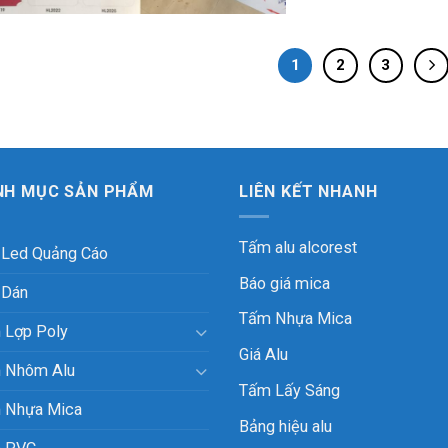
1
2
3
NH MỤC SẢN PHẨM
LIÊN KẾT NHANH
Tấm alu alcorest
 Led Quảng Cáo
Báo giá mica
 Dán
Tấm Nhựa Mica
 Lợp Poly
Giá Alu
 Nhôm Alu
Tấm Lấy Sáng
 Nhựa Mica
Bảng hiệu alu