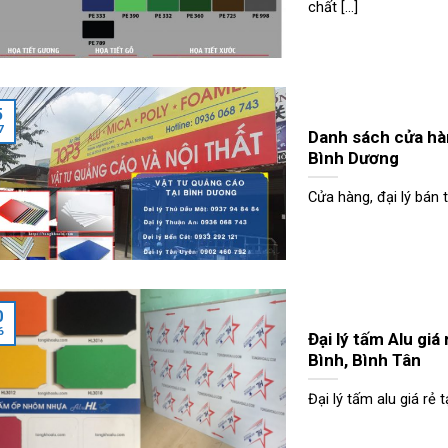
chất [...]
5
7
Danh sách cửa hàn
Bình Dương
Cửa hàng, đại lý bán t
0
6
Đại lý tấm Alu gi
Bình, Bình Tân
Đại lý tấm alu giá rẻ 