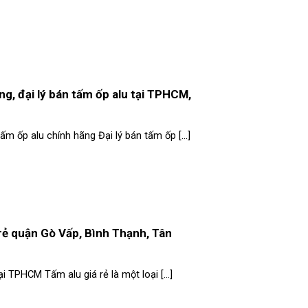
g, đại lý bán tấm ốp alu tại TPHCM,
ấm ốp alu chính hãng Đại lý bán tấm ốp [...]
á rẻ quận Gò Vấp, Bình Thạnh, Tân
tại TPHCM Tấm alu giá rẻ là một loại [...]