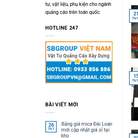
tư, vật liệu, phụ kiện cho ngành
quảng cáo trên toàn quốc.
2
Th
HOTLINE 247
1
Th
BÀI VIẾT MỚI
Bảng giá mica Đài Loan
26
Th7
mới cập nhật giá sỉ tại
kho