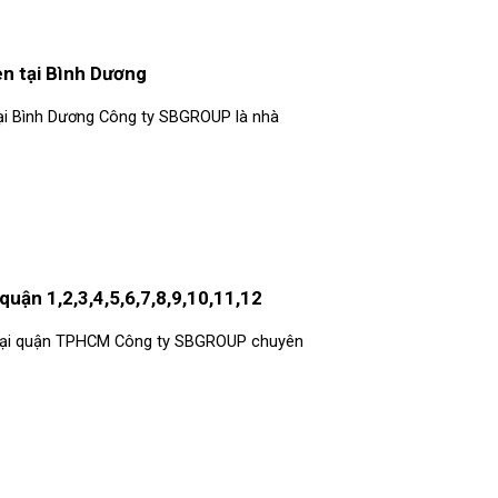
hen tại Bình Dương
 tại Bình Dương Công ty SBGROUP là nhà
 quận 1,2,3,4,5,6,7,8,9,10,11,12
t tại quận TPHCM Công ty SBGROUP chuyên