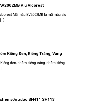
 AV2002MB Alu Alcorest
Alcorest Mã màu EV2002MB là mã màu alu
..]
hôm Kiếng Đen, Kiếng Trắng, Vàng
Kiếng đen, nhôm kiếng trắng, nhôm kiếng
]
ều chen sơn xước SH411 SH113