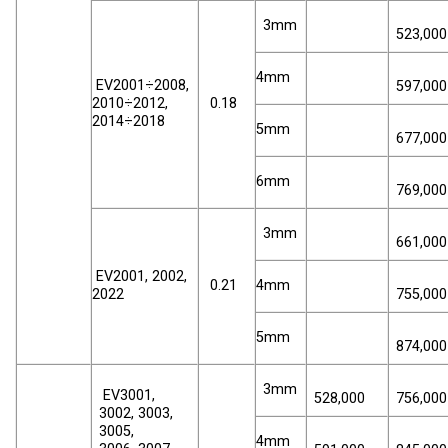
3mm
523,000
4mm
EV2001÷2008,
597,000
2010÷2012,
0.18
2014÷2018
5mm
677,000
6mm
769,000
3mm
661,000
EV2001, 2002,
0.21
4mm
2022
755,000
5mm
874,000
3mm
EV3001,
528,000
756,000
3002, 3003,
3005,
4mm