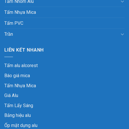
Tấm Nhôm Alu
Tấm Nhựa Mica
Tấm PVC
Trần
LIÊN KẾT NHANH
Tấm alu alcorest
Báo giá mica
Tấm Nhựa Mica
Giá Alu
Tấm Lấy Sáng
Bảng hiệu alu
Ốp mặt dựng alu