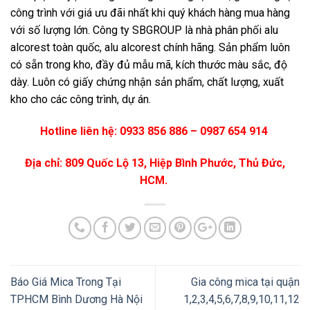
công trình với giá ưu đãi nhất khi quý khách hàng mua hàng
với số lượng lớn. Công ty SBGROUP là nhà phân phối alu
alcorest toàn quốc, alu alcorest chính hãng. Sản phẩm luôn
có sẵn trong kho, đầy đủ mẫu mã, kích thước màu sắc, độ
dày. Luôn có giấy chứng nhận sản phẩm, chất lượng, xuất
kho cho các công trình, dự án.
Hotline liên hệ: 0933 856 886 – 0987 654 914
Địa chỉ: 809 Quốc Lộ 13, Hiệp Bình Phước, Thủ Đức,
HCM.
Báo Giá Mica Trong Tại
Gia công mica tại quận
TPHCM Bình Dương Hà Nội
1,2,3,4,5,6,7,8,9,10,11,12