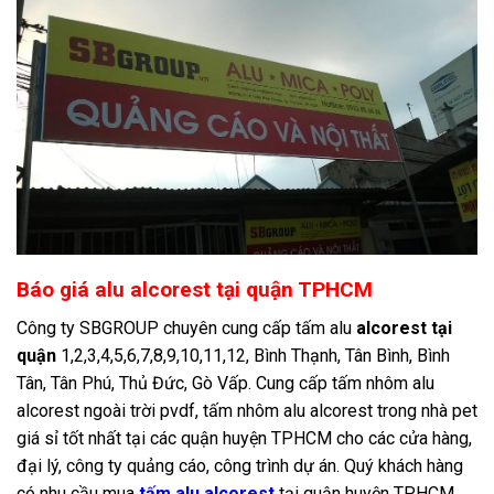
Báo giá alu alcorest tại quận TPHCM
Công ty SBGROUP chuyên cung cấp tấm alu
alcorest tại
quận
1,2,3,4,5,6,7,8,9,10,11,12, Bình Thạnh, Tân Bình, Bình
Tân, Tân Phú, Thủ Đức, Gò Vấp. Cung cấp tấm nhôm alu
alcorest ngoài trời pvdf, tấm nhôm alu alcorest trong nhà pet
giá sỉ tốt nhất tại các quận huyện TPHCM cho các cửa hàng,
đại lý, công ty quảng cáo, công trình dự án. Quý khách hàng
có nhu cầu mua
tấm alu alcorest
tại quận huyện TPHCM