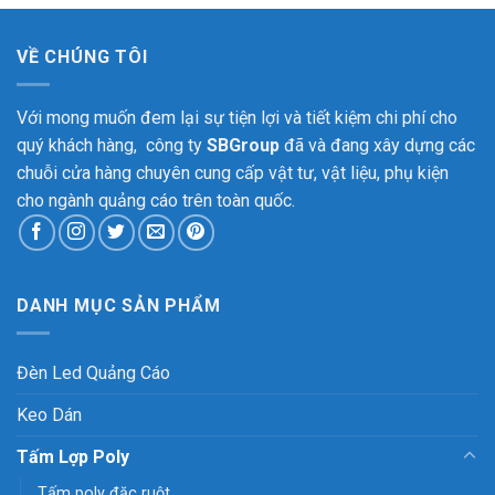
VỀ CHÚNG TÔI
Với mong muốn đem lại sự tiện lợi và tiết kiệm chi phí cho
quý khách hàng, công ty
SBGroup
đã và đang xây dựng các
chuỗi cửa hàng chuyên cung cấp vật tư, vật liệu, phụ kiện
cho ngành quảng cáo trên toàn quốc.
DANH MỤC SẢN PHẨM
Đèn Led Quảng Cáo
Keo Dán
Tấm Lợp Poly
Tấm poly đặc ruột