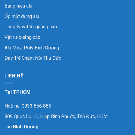
Bảng hiệu alu
Ốp mặt dựng alu
Công ty vật tư quảng cáo
Vật tư quảng cáo
Alu Mica Poly Bình Dương
Dạy Trẻ Chậm Nói Thủ Đức
LIÊN HỆ
Tại TPHCM
Hotline: 0933 856 886
809 Quốc Lộ 13, Hiệp Bình Phước, Thủ Đức, HCM.
Tại Bình Dương