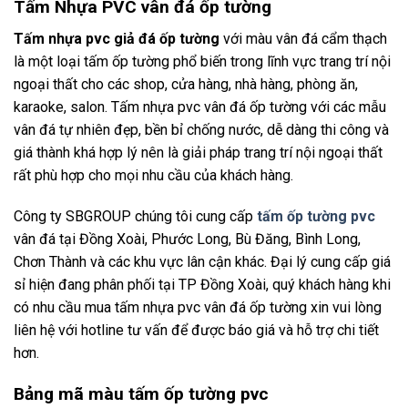
Tấm Nhựa PVC vân đá ốp tường
Tấm nhựa pvc giả đá ốp tường
với màu vân đá cẩm thạch
là một loại tấm ốp tường phổ biến trong lĩnh vực trang trí nội
ngoại thất cho các shop, cửa hàng, nhà hàng, phòng ăn,
karaoke, salon. Tấm nhựa pvc vân đá ốp tường với các mẫu
vân đá tự nhiên đẹp, bền bỉ chống nước, dễ dàng thi công và
giá thành khá hợp lý nên là giải pháp trang trí nội ngoại thất
rất phù hợp cho mọi nhu cầu của khách hàng.
Công ty SBGROUP chúng tôi cung cấp
tấm ốp tường pvc
vân đá tại Đồng Xoài, Phước Long, Bù Đăng, Bình Long,
Chơn Thành và các khu vực lân cận khác. Đại lý cung cấp giá
sỉ hiện đang phân phối tại TP Đồng Xoài, quý khách hàng khi
có nhu cầu mua tấm nhựa pvc vân đá ốp tường xin vui lòng
liên hệ với hotline tư vấn để được báo giá và hỗ trợ chi tiết
hơn.
Bảng mã màu tấm ốp tường pvc