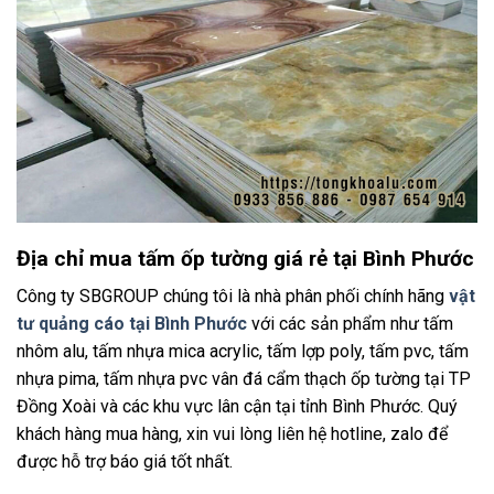
Địa chỉ mua tấm ốp tường giá rẻ tại Bình Phước
Công ty SBGROUP chúng tôi là nhà phân phối chính hãng
vật
tư quảng cáo tại Bình Phước
với các sản phẩm như tấm
nhôm alu, tấm nhựa mica acrylic, tấm lợp poly, tấm pvc, tấm
nhựa pima, tấm nhựa pvc vân đá cẩm thạch ốp tường tại TP
Đồng Xoài và các khu vực lân cận tại tỉnh Bình Phước. Quý
khách hàng mua hàng, xin vui lòng liên hệ hotline, zalo để
được hỗ trợ báo giá tốt nhất.