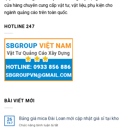
cửa hàng chuyên cung cấp vật tư, vật liệu, phụ kiện cho
ngành quảng cáo trên toàn quốc.
HOTLINE 247
BÀI VIẾT MỚI
Bảng giá mica Đài Loan mới cập nhật giá sỉ tại kho
26
Th7
ở
Chức năng bình luận bị tắt