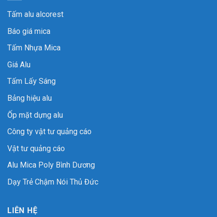
Tấm alu alcorest
Báo giá mica
Tấm Nhựa Mica
Giá Alu
Tấm Lấy Sáng
Bảng hiệu alu
Ốp mặt dựng alu
Công ty vật tư quảng cáo
Vật tư quảng cáo
Alu Mica Poly Bình Dương
Dạy Trẻ Chậm Nói Thủ Đức
LIÊN HỆ