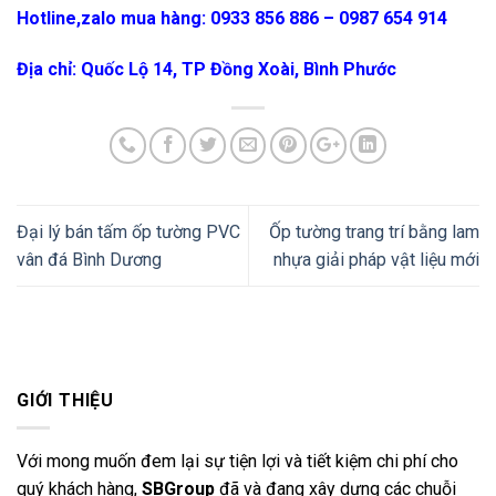
Hotline,zalo mua hàng: 0933 856 886 – 0987 654 914
Địa chỉ: Quốc Lộ 14, TP Đồng Xoài, Bình Phước
Đại lý bán tấm ốp tường PVC
Ốp tường trang trí bằng lam
vân đá Bình Dương
nhựa giải pháp vật liệu mới
GIỚI THIỆU
Với mong muốn đem lại sự tiện lợi và tiết kiệm chi phí cho
quý khách hàng,
SBGroup
đã và đang xây dựng các chuỗi