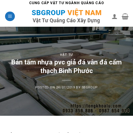
Skip
CUNG CẤP VẬT TƯ NGÀNH QUẢNG CÁO
to
content
VẬT TƯ
Bán tấm nhựa pvc giả đá vân đá cẩm
thạch Bình Phước
POSTED ON
24/07/2019
BY
SBGROUP