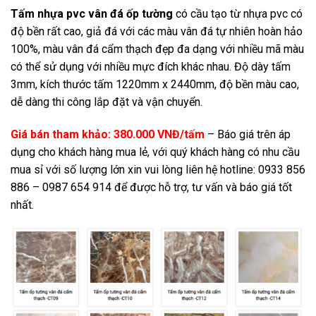
Tấm nhựa pvc vân đá ốp tường
có cầu tạo từ nhựa pvc có
độ bền rất cao, giả đá với các màu vân đá tự nhiên hoàn hảo
100%, màu vân đá cẩm thạch đẹp đa dạng với nhiều mã màu
có thể sử dụng với nhiều mực đích khác nhau. Độ dày tấm
3mm, kích thước tấm 1220mm x 2440mm, độ bền màu cao,
dễ dàng thi công lắp đặt và vận chuyển.
Giá bán tham khảo: 380.000 VNĐ/tấm
– Báo giá trên áp
dụng cho khách hàng mua lẻ, với quý khách hàng có nhu cầu
mua sỉ với số lượng lớn xin vui lòng liên hệ hotline: 0933 856
886 – 0987 654 914 để được hỗ trợ, tư vấn và báo giá tốt
nhất.