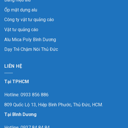
Ốp mặt dựng alu
Công ty vật tư quảng cáo
Vật tư quảng cáo
Alu Mica Poly Bình Dương
Dạy Trẻ Chậm Nói Thủ Đức
LIÊN HỆ
Tại TPHCM
Hotline: 0933 856 886
809 Quốc Lộ 13, Hiệp Bình Phước, Thủ Đức, HCM.
Tại Bình Dương
Hotline: 0937 84 84 84