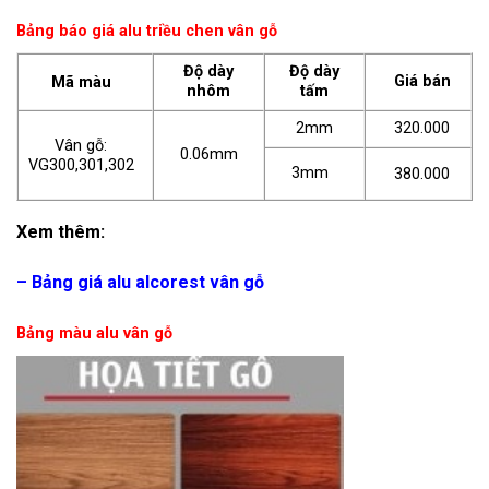
Bảng báo giá alu triều chen vân gỗ
Độ dày
Độ dày
Giá bán
Mã màu
nhôm
tấm
2mm
320.000
Vân gỗ:
0.06mm
VG300,301,302
3mm
380.000
Xem thêm:
–
Bảng giá alu alcorest vân gỗ
Bảng màu alu vân gỗ