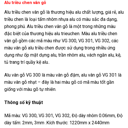
Alu triều chen vân gỗ
Alu triều chen vân gỗ là thương hiệu alu chất lượng, giá rẻ, alu
triều chen là loại tấm nhôm nhựa alu có màu sắc đa dạng,
phong phú. Alu triều chen vân gỗ là một trong những màu
đặc biệt của thương hiệu alu trieuchen. Màu alu triều chen
vân gỗ gồm các mã màu như VG 300, VG 301, VG 302, các
màu vân gỗ alu triều chen được sử dụng trong nhiều ứng
dụng như ốp mặt dựng alu, trần nhôm alu, vách ngăn alu, kệ,
tủ trang trí quầy kệ alu..
Alu vân gỗ VG 300 là màu vân gỗ đậm, alu vân gỗ VG 301 là
màu vân gỗ nhạt – đây là hai màu gỗ có mã màu tốt gần
giống với màu gỗ tự nhiên.
Thông số kỹ thuật
Mã màu: VG 300, VG 301, VG 302, Độ dày nhôm 0.06mm, Độ
dày tấm: 2mm, 3mm .Kích thước: 1220mm x 2440mm