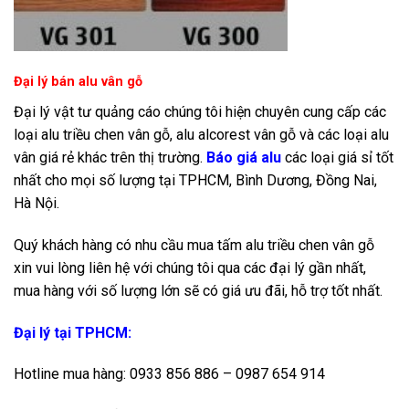
Đại lý bán alu vân gỗ
Đại lý vật tư quảng cáo chúng tôi hiện chuyên cung cấp các
loại alu triều chen vân gỗ, alu alcorest vân gỗ và các loại alu
vân giá rẻ khác trên thị trường.
Báo giá alu
các loại giá sỉ tốt
nhất cho mọi số lượng tại TPHCM, Bình Dương, Đồng Nai,
Hà Nội.
Quý khách hàng có nhu cầu mua tấm alu triều chen vân gỗ
xin vui lòng liên hệ với chúng tôi qua các đại lý gần nhất,
mua hàng với số lượng lớn sẽ có giá ưu đãi, hỗ trợ tốt nhất.
Đại lý tại TPHCM:
Hotline mua hàng: 0933 856 886 – 0987 654 914