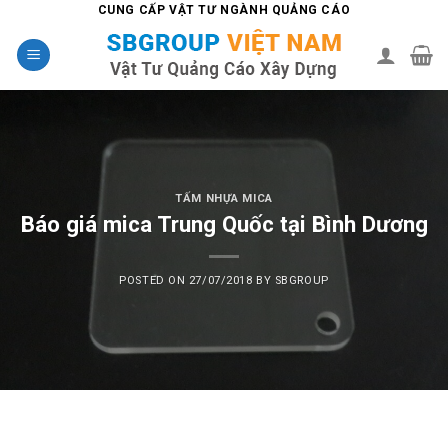
Skip
CUNG CẤP VẬT TƯ NGÀNH QUẢNG CÁO
to
content
TẤM NHỰA MICA
Báo giá mica Trung Quốc tại Bình Dương
POSTED ON
27/07/2018
BY
SBGROUP