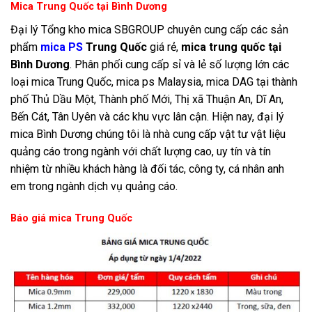
Mica Trung Quốc tại Bình Dương
Đại lý Tổng kho mica SBGROUP chuyên cung cấp các sản
phẩm
mica PS
Trung Quốc
giá rẻ,
mica trung quốc tại
Bình Dương
. Phân phối cung cấp sỉ và lẻ số lượng lớn các
loại mica Trung Quốc, mica ps Malaysia, mica DAG tại thành
phố Thủ Dầu Một, Thành phố Mới, Thị xã Thuận An, Dĩ An,
Bến Cát, Tân Uyên và các khu vực lân cận. Hiện nay, đại lý
mica Bình Dương chúng tôi là nhà cung cấp vật tư vật liệu
quảng cáo trong ngành với chất lượng cao, uy tín và tín
nhiệm từ nhiều khách hàng là đối tác, công ty, cá nhân anh
em trong ngành dịch vụ quảng cáo.
Báo giá mica Trung Quốc