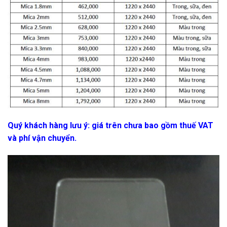
Quý khách hàng lưu ý: giá trên chưa bao gồm thuế VAT
và phí vận chuyển.