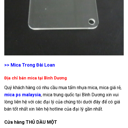
>>
Mica Trong Đài Loan
Địa chỉ bán mica tại Bình Dương
Quý khách hàng có nhu cầu mua tấm nhựa mica, mica giá rẻ,
mica ps malaysia
, mica trung quốc tại Bình Dương xin vui
lòng liên hệ với các đại lý của chúng tôi dưới đây để có giá
bán tốt nhất xin liên hệ hotline của đại lý gần nhất.
Cửa hàng THỦ DẦU MỘT