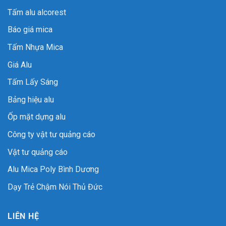
Tấm alu alcorest
Báo giá mica
Tấm Nhựa Mica
Giá Alu
Tấm Lấy Sáng
Bảng hiệu alu
Ốp mặt dựng alu
Công ty vật tư quảng cáo
Vật tư quảng cáo
Alu Mica Poly Bình Dương
Dạy Trẻ Chậm Nói Thủ Đức
LIÊN HỆ