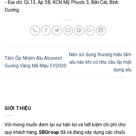
- Địa chỉ: QL13, Ấp 3B, KCN Mỹ Phước 3, Bến Cát, Bình
Dương.
Nên sử dụng thương hiệu tấm
Tấm Ốp Nhôm Alu Alcorest
alu nào khi có nhu cầu ốp mặt
Gương Vàng Mã Màu EV2030
dựng alu
GIỚI THIỆU
Với mong muốn đem lại sự tiện lợi và tiết kiệm chi phí cho
quý khách hàng,
SBGroup
đã và đang xây dựng các chuỗi