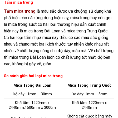
Tấm mica trong
Tấm mica trong
là màu sắc được ưa chuộng sử dụng khá
phổ biến cho các ứng dụng hiện nay, mica trong hay còn gọi
là mica trong suốt có hai loại thương hiệu sản xuất chính
hiện nay là mica trong Đài Loan và mica trong Trung Quốc.
Cả hai loại tấm nhựa mica này điều có các màu sắc giống
nhau và chung một loại kích thước, tuy nhiên khác nhau rất
nhiều về chất lượng cũng nhu độ dày, mẫu mã. Về chất lượng
thì mica trong Đài Loan luôn có chất lượng tốt nhất, độ bền
cao, không bị gẫy võ, giòn..
So sánh giữa hai loại mica trong
Mica Trong Đài Loan
Mica Trong Trung Quốc
Độ dày : 1mm – 30mm
Độ dày: 1mm – 5mm
Khổ tấm: 1220mm x
Khổ tấm: 1220mm x
2440mm,1500mm x 3000m
2440mm
Không cắt được bằng máy