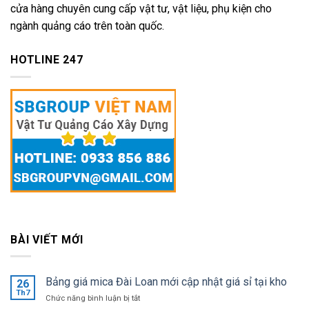
cửa hàng chuyên cung cấp vật tư, vật liệu, phụ kiện cho
ngành quảng cáo trên toàn quốc.
HOTLINE 247
BÀI VIẾT MỚI
Bảng giá mica Đài Loan mới cập nhật giá sỉ tại kho
26
Th7
ở
Chức năng bình luận bị tắt