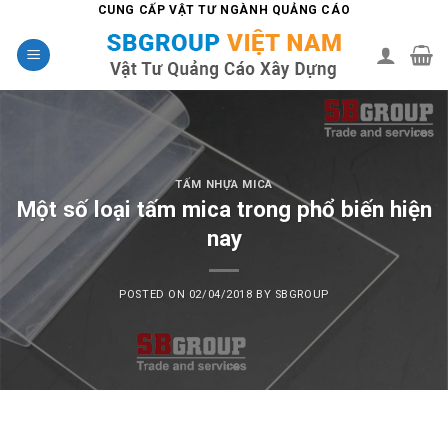
Skip
CUNG CẤP VẬT TƯ NGÀNH QUẢNG CÁO
to
content
TẤM NHỰA MICA
Một số loại tấm mica trong phổ biến hiện
nay
POSTED ON
02/04/2018
BY
SBGROUP