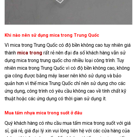
Khi nào nên sử dụng mica trong Trung Quốc
Vì mica trong Trung Quốc có độ bền không cao tuy nhiên giá
thành
mica trong
rất rẻ nên đại đa số khách hàng vẫn sử
dụng mica trong trung quốc cho nhiều loại công trình. Tuy
nhiên mica trong Trung Quốc vì có độ bền không cao, không
gia công được bằng máy laser nên khó sử dụng và bảo
quản hơn vì thế mica Trung Quốc chỉ nên sử dụng cho các
ứng dụng, công trình có yêu cầu không cao về tính chất kỹ
thuật hoặc các ứng dụng có thời gian sử dụng ít.
Mua tấm nhựa mica trong suốt ở đâu
Quý khách hàng có nhu cầu mua tấm mica trong suốt với giá
sỉ, giá rẻ, giá đại lý xin vui lòng liên hệ với các cửa hàng của