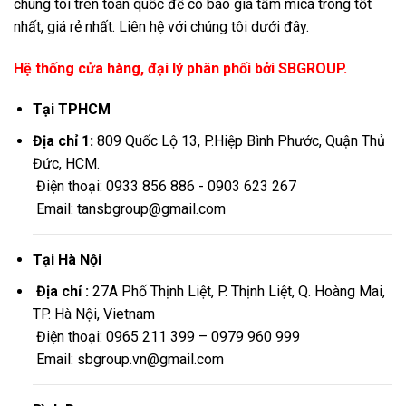
chúng tôi trên toàn quốc để có báo giá tấm mica trong tốt
nhất, giá rẻ nhất. Liên hệ với chúng tôi dưới đây.
Hệ thống cửa hàng, đại lý phân phối bởi SBGROUP.
Tại TPHCM
Địa chỉ 1:
809 Quốc Lộ 13, P.Hiệp Bình Phước, Quận Thủ
Đức, HCM.
Điện thoại: 0933 856 886 - 0903 623 267
Email: tansbgroup@gmail.com
Tại Hà Nội
Địa chỉ :
27A Phố Thịnh Liệt, P. Thịnh Liệt, Q. Hoàng Mai,
TP. Hà Nội, Vietnam
Điện thoại: 0965 211 399 – 0979 960 999
Email: sbgroup.vn@gmail.com