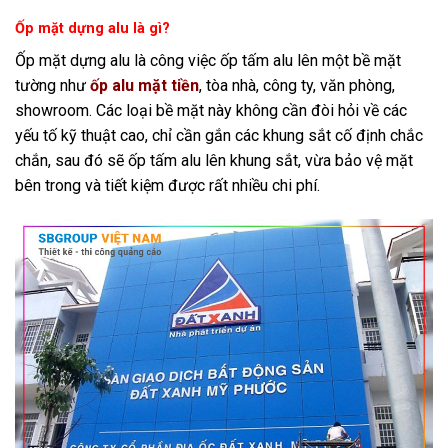
Ốp mặt dựng alu là gì?
Ốp mặt dựng alu là công việc ốp tấm alu lên một bề mặt
tường như
ốp alu mặt tiền
, tòa nhà, công ty, văn phòng,
showroom. Các loại bề mặt này không cần đòi hỏi về các
yếu tố kỹ thuật cao, chỉ cần gắn các khung sắt cố định chắc
chắn, sau đó sẽ ốp tấm alu lên khung sắt, vừa bảo vệ mặt
bên trong và tiết kiệm được rất nhiều chi phí.