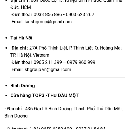
Địa chỉ 1:
809 Quốc Lộ 13, P.Hiệp Bình Phước, Quận Thủ
Đức, HCM.
Điện thoại: 0933 856 886 - 0903 623 267
Email: tansbgroup@gmail.com
Tại Hà Nội
Địa chỉ :
27A Phố Thịnh Liệt, P. Thịnh Liệt, Q. Hoàng Mai,
TP. Hà Nội, Vietnam
Điện thoại: 0965 211 399 – 0979 960 999
Email: sbgroup.vn@gmail.com
Bình Dương
Cửa hàng TOP3 -THỦ DẦU MỘT
- Địa chỉ :
436 Đại Lộ Bình Dương, Thành Phố Thủ Dầu Một,
Bình Dương