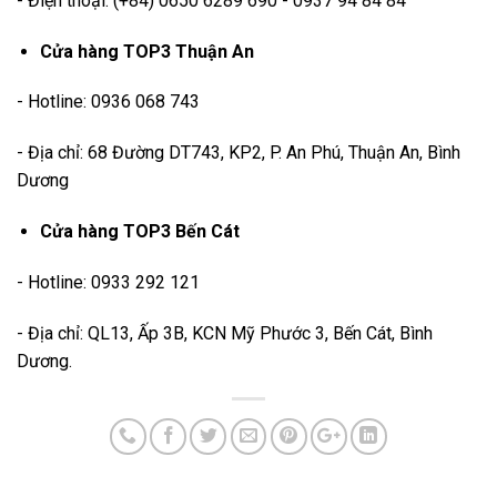
- Điện thoại: (+84) 0650 6289 690 - 0937 94 84 84
Cửa hàng TOP3 Thuận An
- Hotline: 0936 068 743
- Địa chỉ: 68 Đường DT743, KP2, P. An Phú, Thuận An, Bình
Dương
Cửa hàng TOP3 Bến Cát
- Hotline: 0933 292 121
- Địa chỉ: QL13, Ấp 3B, KCN Mỹ Phước 3, Bến Cát, Bình
Dương.