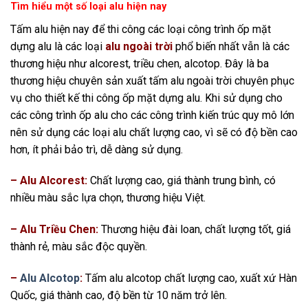
Tìm hiểu một số loại alu hiện nay
Tấm alu hiện nay để thi công các loại công trình ốp mặt
dựng alu là các loại
alu ngoài trời
phổ biến nhất vẫn là các
thương hiệu như alcorest, triều chen, alcotop. Đây là ba
thương hiệu chuyên sản xuất tấm alu ngoài trời chuyên phục
vụ cho thiết kế thi công ốp mặt dựng alu. Khi sử dụng cho
các công trình ốp alu cho các công trình kiến trúc quy mô lớn
nên sử dụng các loại alu chất lượng cao, vì sẽ có độ bền cao
hơn, ít phải bảo trì, dễ dàng sử dụng.
– Alu Alcorest:
Chất lượng cao, giá thành trung bình, có
nhiều màu sắc lựa chọn, thương hiệu Việt.
– Alu Triều Chen:
Thương hiệu đài loan, chất lượng tốt, giá
thành rẻ, màu sắc độc quyền.
–
Alu Alcotop
:
Tấm alu alcotop chất lượng cao, xuất xứ Hàn
Quốc, giá thành cao, độ bền từ 10 năm trở lên.