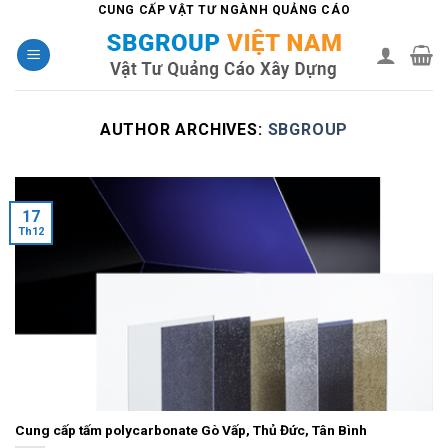
Skip
CUNG CẤP VẬT TƯ NGÀNH QUẢNG CÁO
to
content
AUTHOR ARCHIVES:
SBGROUP
17
Th12
Cung cấp tấm polycarbonate Gò Vấp, Thủ Đức, Tân Bình