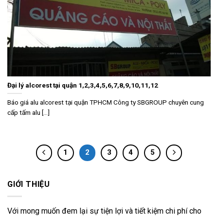
Đại lý alcorest tại quận 1,2,3,4,5,6,7,8,9,10,11,12
Báo giá alu alcorest tại quận TPHCM Công ty SBGROUP chuyên cung
cấp tấm alu [...]
1
2
3
4
5
GIỚI THIỆU
Với mong muốn đem lại sự tiện lợi và tiết kiệm chi phí cho