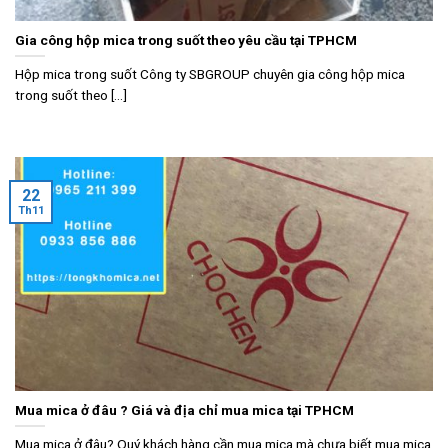
Gia công hộp mica trong suốt theo yêu cầu tại TPHCM
Hộp mica trong suốt Công ty SBGROUP chuyên gia công hộp mica
trong suốt theo [...]
22
Th11
Mua mica ở đâu ? Giá và địa chỉ mua mica tại TPHCM
Mua mica ở đâu? Quý khách hàng cần mua mica mà chưa biết mua mica