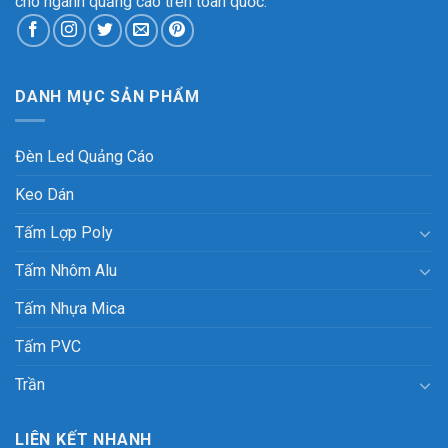
cho ngành quảng cáo trên toàn quốc.
DANH MỤC SẢN PHẨM
Đèn Led Quảng Cáo
Keo Dán
Tấm Lợp Poly
Tấm Nhôm Alu
Tấm Nhựa Mica
Tấm PVC
Trần
LIÊN KẾT NHANH