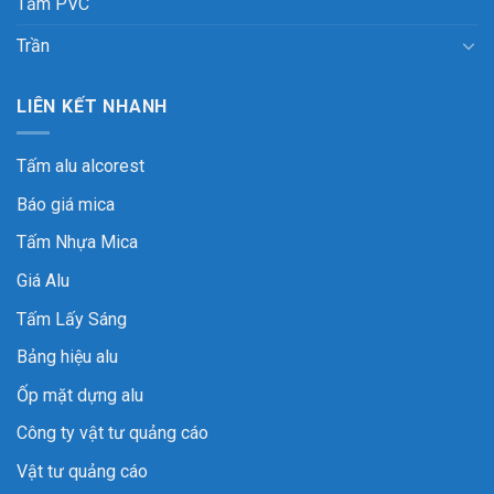
Tấm PVC
Trần
LIÊN KẾT NHANH
Tấm alu alcorest
Báo giá mica
Tấm Nhựa Mica
Giá Alu
Tấm Lấy Sáng
Bảng hiệu alu
Ốp mặt dựng alu
Công ty vật tư quảng cáo
Vật tư quảng cáo