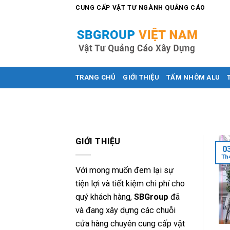
Skip
CUNG CẤP VẬT TƯ NGÀNH QUẢNG CÁO
to
content
TRANG CHỦ
GIỚI THIỆU
TẤM NHÔM ALU
GIỚI THIỆU
0
Th
Với mong muốn đem lại sự
tiện lợi và tiết kiệm chi phí cho
quý khách hàng,
SBGroup
đã
và đang xây dựng các chuỗi
cửa hàng chuyên cung cấp vật