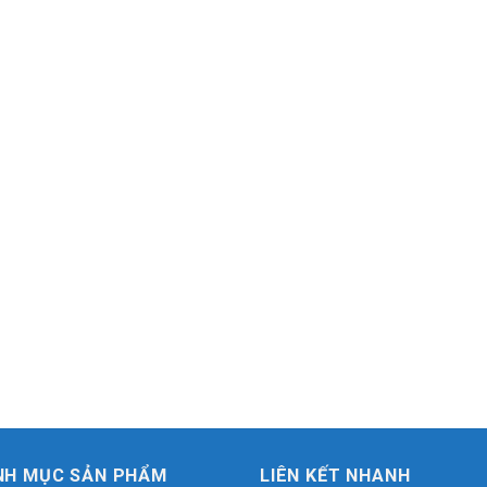
NH MỤC SẢN PHẨM
LIÊN KẾT NHANH