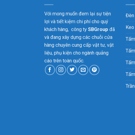
Với mong muốn đem lại sự tiện
Đèn
lợi và tiết kiệm chi phí cho quý
Keo
khách hàng, công ty
SBGroup
đã
và đang xây dựng các chuỗi cửa
Tấm
hàng chuyên cung cấp vật tư, vật
Tấm
liệu, phụ kiện cho ngành quảng
cáo trên toàn quốc.
Tấm
Tấm
Trần