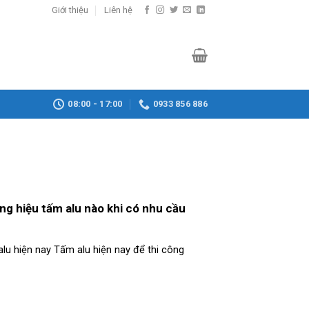
Giới thiệu
Liên hệ
08:00 - 17:00
0933 856 886
g hiệu tấm alu nào khi có nhu cầu
alu hiện nay Tấm alu hiện nay để thi công