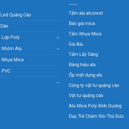
Tấm alu alcorest
 Led Quảng Cáo
Báo giá mica
 Dán
Tấm Nhựa Mica
 Lợp Poly
Giá Alu
 Nhôm Alu
Tấm Lấy Sáng
 Nhựa Mica
Bảng hiệu alu
 PVC
Ốp mặt dựng alu
Công ty vật tư quảng cáo
Vật tư quảng cáo
Alu Mica Poly Bình Dương
Dạy Trẻ Chậm Nói Thủ Đức