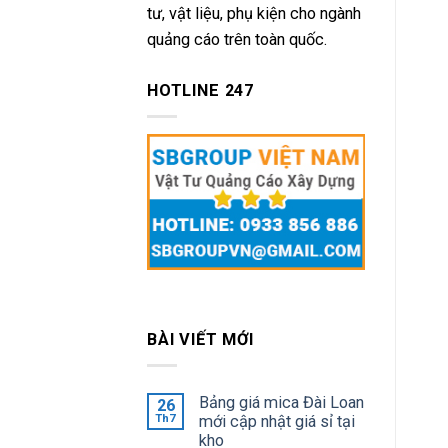
tư, vật liệu, phụ kiện cho ngành
quảng cáo trên toàn quốc.
HOTLINE 247
BÀI VIẾT MỚI
Bảng giá mica Đài Loan
26
Th7
mới cập nhật giá sỉ tại
kho