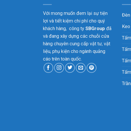
Với mong muốn đem lại sự tiện
Đèn
lợi và tiết kiệm chi phí cho quý
Keo
khách hàng, công ty
SBGroup
đã
và đang xây dựng các chuỗi cửa
Tấm
hàng chuyên cung cấp vật tư, vật
Tấm
liệu, phụ kiện cho ngành quảng
cáo trên toàn quốc.
Tấm
Tấm
Trần