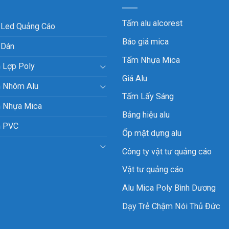
Tấm alu alcorest
 Led Quảng Cáo
Báo giá mica
 Dán
Tấm Nhựa Mica
 Lợp Poly
Giá Alu
 Nhôm Alu
Tấm Lấy Sáng
 Nhựa Mica
Bảng hiệu alu
 PVC
Ốp mặt dựng alu
Công ty vật tư quảng cáo
Vật tư quảng cáo
Alu Mica Poly Bình Dương
Dạy Trẻ Chậm Nói Thủ Đức