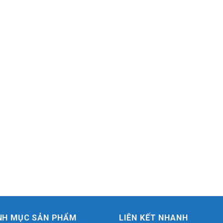
NH MỤC SẢN PHẨM
LIÊN KẾT NHANH