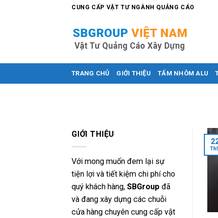
Skip
CUNG CẤP VẬT TƯ NGÀNH QUẢNG CÁO
to
content
TRANG CHỦ
GIỚI THIỆU
TẤM NHÔM ALU
GIỚI THIỆU
2
Th
Với mong muốn đem lại sự
tiện lợi và tiết kiệm chi phí cho
quý khách hàng,
SBGroup
đã
và đang xây dựng các chuỗi
cửa hàng chuyên cung cấp vật