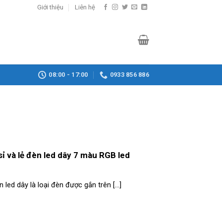
Giới thiệu
Liên hệ
08:00 - 17:00
0933 856 886
 và lẻ đèn led dây 7 màu RGB led
n led dây là loại đèn được gắn trên [...]