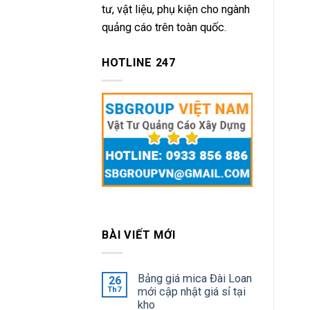
tư, vật liệu, phụ kiện cho ngành
quảng cáo trên toàn quốc.
HOTLINE 247
BÀI VIẾT MỚI
Bảng giá mica Đài Loan
26
Th7
mới cập nhật giá sỉ tại
kho