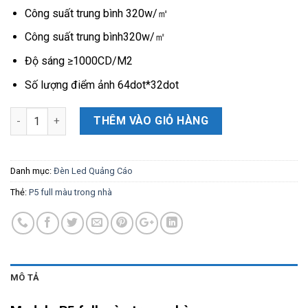
Công suất trung bình 320w/㎡
Công suất trung bình320w/㎡
Độ sáng ≥1000CD/M2
Số lượng điểm ảnh 64dot*32dot
Số lượng
THÊM VÀO GIỎ HÀNG
Danh mục:
Đèn Led Quảng Cáo
Thẻ:
P5 full màu trong nhà
MÔ TẢ