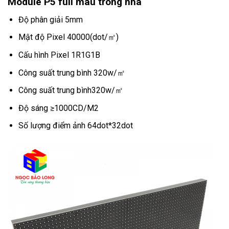
Module P5 full màu trong nhà
Độ phân giải 5mm
Mật độ Pixel 40000(dot/㎡)
Cấu hình Pixel 1R1G1B
Công suất trung bình 320w/㎡
Công suất trung bình320w/㎡
Độ sáng ≥1000CD/M2
Số lượng điểm ảnh 64dot*32dot