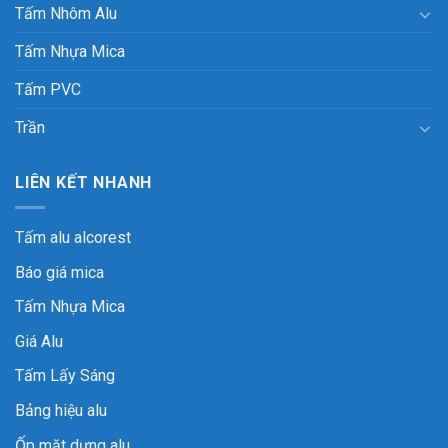
Tấm Nhôm Alu
Tấm Nhựa Mica
Tấm PVC
Trần
LIÊN KẾT NHANH
Tấm alu alcorest
Báo giá mica
Tấm Nhựa Mica
Giá Alu
Tấm Lấy Sáng
Bảng hiệu alu
Ốp mặt dựng alu