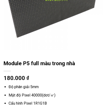
Module P5 full màu trong nhà
180.000
₫
Độ phân giải 5mm
Mật độ Pixel 40000(dot/㎡)
Cấu hình Pixel 1R1G1B