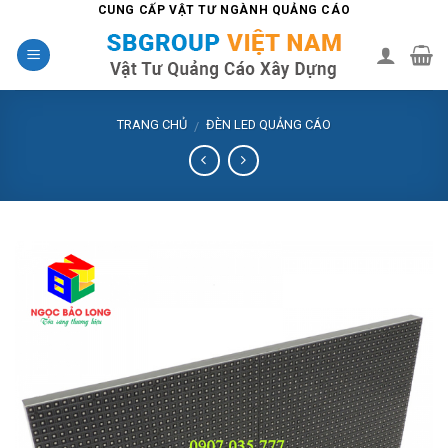
Skip
CUNG CẤP VẬT TƯ NGÀNH QUẢNG CÁO
to
content
TRANG CHỦ
ĐÈN LED QUẢNG CÁO
/