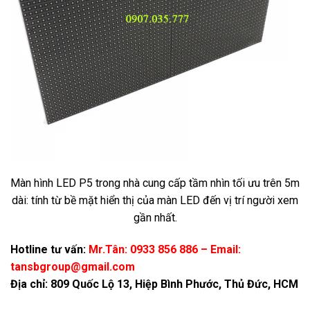
Màn hình LED P5 trong nhà cung cấp tầm nhìn tối ưu trên 5m
dài: tính từ bề mặt hiển thị của màn LED đến vị trí người xem
gần nhất.
Hotline tư vấn:
Mr.Tân: 0933 856 886 – Email:
tansbgroup@gmail.com
Địa chỉ: 809 Quốc Lộ 13, Hiệp Bình Phước, Thủ Đức, HCM