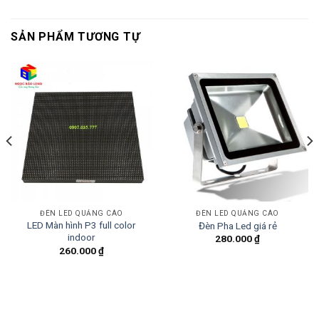
SẢN PHẨM TƯƠNG TỰ
ĐÈN LED QUẢNG CÁO
ĐÈN LED QUẢNG CÁO
LED Màn hình P3 full color
Đèn Pha Led giá rẻ
indoor
280.000
₫
260.000
₫