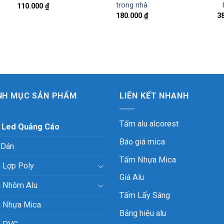
trong nhà
110.000
₫
180.000
₫
3
NH MỤC SẢN PHẨM
LIÊN KẾT NHANH
Tấm alu alcorest
 Led Quảng Cáo
Báo giá mica
 Dán
Tấm Nhựa Mica
 Lợp Poly
Giá Alu
 Nhôm Alu
Tấm Lấy Sáng
 Nhựa Mica
Bảng hiệu alu