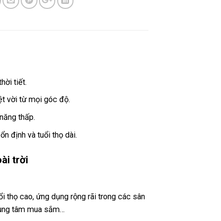
ời tiết.
ệt vời từ mọi góc độ.
năng thấp.
 định và tuổi thọ dài.
ài trời
i thọ cao, ứng dụng rộng rãi trong các sân
trung tâm mua sắm…