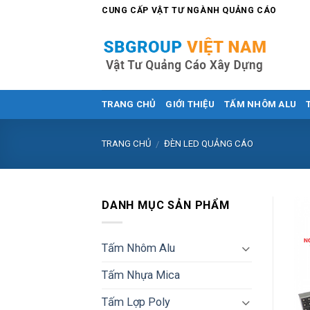
Skip
CUNG CẤP VẬT TƯ NGÀNH QUẢNG CÁO
to
content
TRANG CHỦ
GIỚI THIỆU
TẤM NHÔM ALU
TRANG CHỦ
ĐÈN LED QUẢNG CÁO
/
DANH MỤC SẢN PHẨM
Tấm Nhôm Alu
Tấm Nhựa Mica
Tấm Lợp Poly