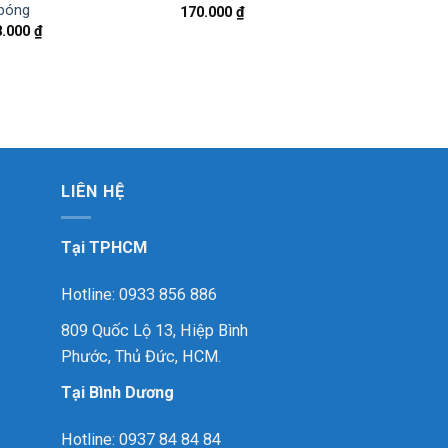
bóng
170.000
₫
8.000
₫
LIÊN HỆ
Tại TPHCM
Hotline: 0933 856 886
809 Quốc Lộ 13, Hiệp Bình
Phước, Thủ Đức, HCM.
Tại Bình Dương
Hotline: 0937 84 84 84