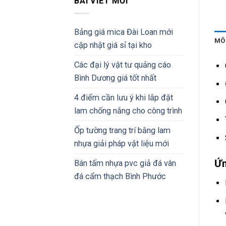
BÀI VIẾT MỚI
Bảng giá mica Đài Loan mới
MÔ
cập nhật giá sỉ tại kho
Các đại lý vật tư quảng cáo
Bình Dương giá tốt nhất
4 điểm cần lưu ý khi lắp đặt
lam chống nắng cho công trình
Ốp tường trang trí bằng lam
nhựa giải pháp vật liệu mới
Ứn
Bán tấm nhựa pvc giả đá vân
đá cẩm thạch Bình Phước