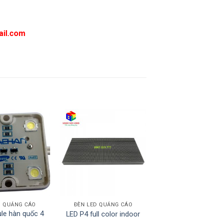
ail.com
D QUẢNG CÁO
ĐÈN LED QUẢNG CÁO
le hàn quốc 4
LED P4 full color indoor