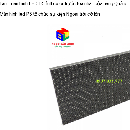
Làm màn hình LED D5 full color trước tòa nhà , cửa hàng Quảng b
Màn hình led P5 tổ chức sự kiện Ngoài trời cỡ lớn