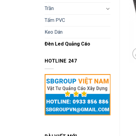
Trần
Tấm PVC
Keo Dán
Đèn Led Quảng Cáo
HOTLINE 247