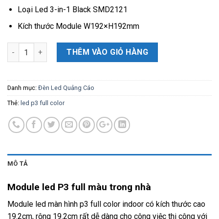
Loại Led 3-in-1 Black SMD2121
Kích thước Module W192×H192mm
Số lượng
THÊM VÀO GIỎ HÀNG
Danh mục:
Đèn Led Quảng Cáo
Thẻ:
led p3 full color
MÔ TẢ
Module led P3 full màu trong nhà
Module led màn hình p3 full color indoor có kích thước cao
19.2cm, rộng 19.2cm rất dễ dàng cho công việc thi công với