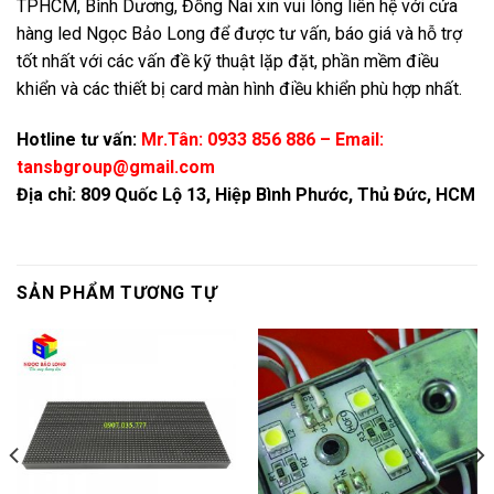
TPHCM, Bình Dương, Đồng Nai xin vui lòng liên hệ với cửa
hàng led Ngọc Bảo Long để được tư vấn, báo giá và hỗ trợ
tốt nhất với các vấn đề kỹ thuật lặp đặt, phần mềm điều
khiển và các thiết bị card màn hình điều khiển phù hợp nhất.
Hotline tư vấn:
Mr.Tân: 0933 856 886 – Email:
tansbgroup@gmail.com
Địa chỉ: 809 Quốc Lộ 13, Hiệp Bình Phước, Thủ Đức, HCM
SẢN PHẨM TƯƠNG TỰ