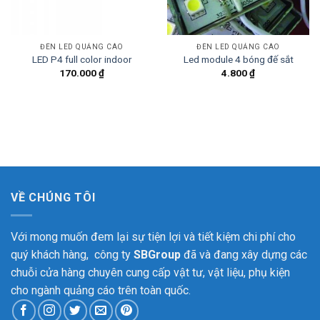
ĐÈN LED QUẢNG CÁO
ĐÈN LED QUẢNG CÁO
LED P4 full color indoor
Led module 4 bóng đế sắt
170.000
₫
4.800
₫
VỀ CHÚNG TÔI
Với mong muốn đem lại sự tiện lợi và tiết kiệm chi phí cho
quý khách hàng, công ty
SBGroup
đã và đang xây dựng các
chuỗi cửa hàng chuyên cung cấp vật tư, vật liệu, phụ kiện
cho ngành quảng cáo trên toàn quốc.