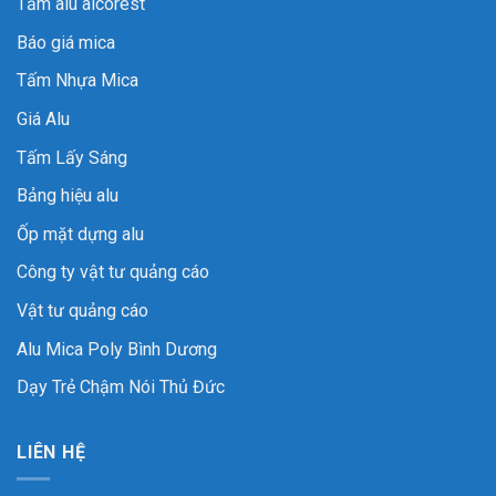
Tấm alu alcorest
Báo giá mica
Tấm Nhựa Mica
Giá Alu
Tấm Lấy Sáng
Bảng hiệu alu
Ốp mặt dựng alu
Công ty vật tư quảng cáo
Vật tư quảng cáo
Alu Mica Poly Bình Dương
Dạy Trẻ Chậm Nói Thủ Đức
LIÊN HỆ