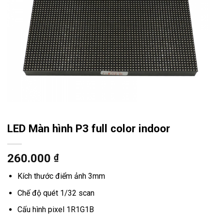
LED Màn hình P3 full color indoor
260.000
₫
Kích thước điểm ảnh 3mm
Chế độ quét 1/32 scan
Cấu hình pixel 1R1G1B