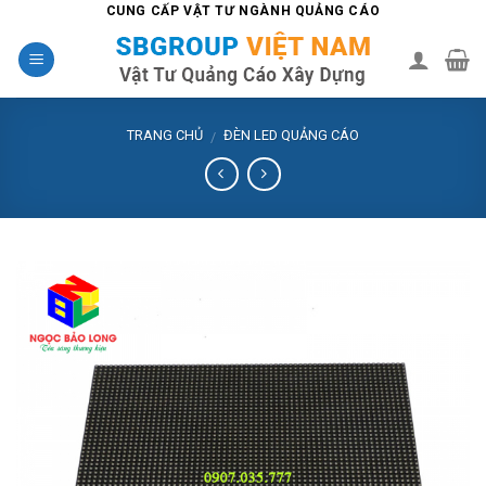
Skip
CUNG CẤP VẬT TƯ NGÀNH QUẢNG CÁO
to
content
TRANG CHỦ
ĐÈN LED QUẢNG CÁO
/