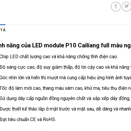
 TẢ
nh năng của LED module P10 Cailiang full màu ngo
Chip LED chất lượng cao và khả năng chống tĩnh điện cao.
Độ sáng cực cao, độ suy giảm thấp, độ tin cậy cao và khả năng th
Góc nhìn lớn và hiển thị mượt mà cung cấp hiệu ứng hình ảnh tuy
Tốc độ làm mới cao, thang màu xám cao, khử ma, tiêu thụ điện n
Sử dụng dây cấp nguồn đồng nguyên chất và sắp xếp dây đồng, ổn
Được thiết kế tháo lắp ở mặt trước và mặt sau, dễ dàng và nhanh 
Đạt tiêu chuẩn CE và RoHS.