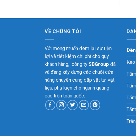
VỀ CHÚNG TÔI
DA
Với mong muốn đem lại sự tiện
Đèn
lợi và tiết kiệm chi phí cho quý
Keo
khách hàng, công ty
SBGroup
đã
và đang xây dựng các chuỗi cửa
Tấm
hàng chuyên cung cấp vật tư, vật
Tấm
liệu, phụ kiện cho ngành quảng
cáo trên toàn quốc.
Tấm
Tấm
Trần