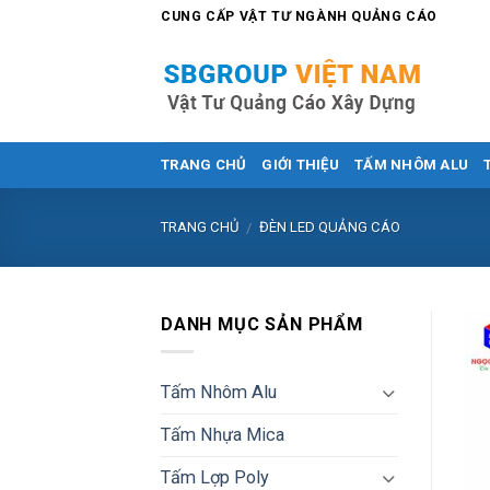
Skip
CUNG CẤP VẬT TƯ NGÀNH QUẢNG CÁO
to
content
TRANG CHỦ
GIỚI THIỆU
TẤM NHÔM ALU
TRANG CHỦ
ĐÈN LED QUẢNG CÁO
/
DANH MỤC SẢN PHẨM
Tấm Nhôm Alu
Tấm Nhựa Mica
Tấm Lợp Poly