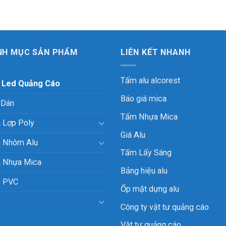
NH MỤC SẢN PHẨM
LIÊN KẾT NHANH
Tấm alu alcorest
 Led Quảng Cáo
Báo giá mica
 Dán
Tấm Nhựa Mica
 Lợp Poly
Giá Alu
 Nhôm Alu
Tấm Lấy Sáng
 Nhựa Mica
Bảng hiệu alu
 PVC
Ốp mặt dựng alu
Công ty vật tư quảng cáo
Vật tư quảng cáo