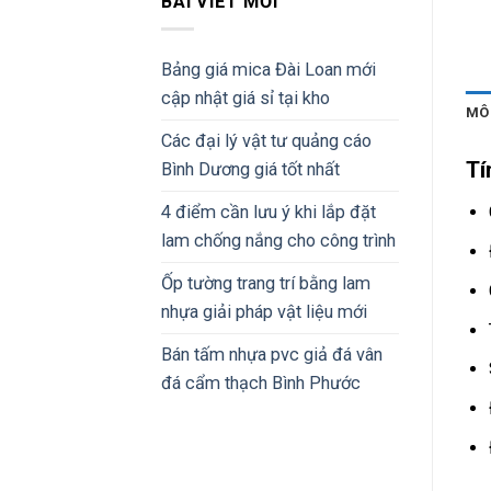
BÀI VIẾT MỚI
Bảng giá mica Đài Loan mới
cập nhật giá sỉ tại kho
MÔ
Các đại lý vật tư quảng cáo
Tí
Bình Dương giá tốt nhất
4 điểm cần lưu ý khi lắp đặt
lam chống nắng cho công trình
Ốp tường trang trí bằng lam
nhựa giải pháp vật liệu mới
Bán tấm nhựa pvc giả đá vân
đá cẩm thạch Bình Phước