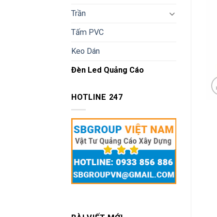
Trần
Tấm PVC
Keo Dán
Đèn Led Quảng Cáo
HOTLINE 247