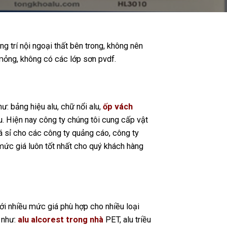
ng trí nội ngoại thất bên trong, không nên
mỏng, không có các lớp sơn pvdf.
: bảng hiệu alu, chữ nổi alu,
ốp vách
u. Hiện nay công ty chúng tôi cung cấp vật
giá sỉ cho các công ty quảng cáo, công ty
 mức giá luôn tốt nhất cho quý khách hàng
với nhiều mức giá phù hợp cho nhiều loại
 như:
alu alcorest trong nhà
PET, alu triều