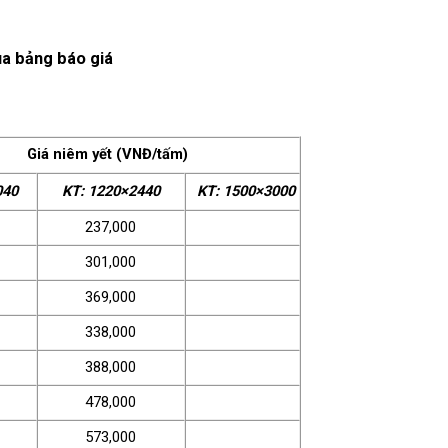
ua bảng báo giá
Giá niêm yết (VNĐ/tấm)
040
KT: 1220×2440
KT: 1500×3000
237,000
301,000
369,000
338,000
388,000
478,000
573,000