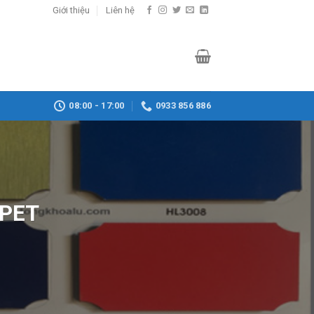
Giới thiệu
Liên hệ
08:00 - 17:00
0933 856 886
 PET