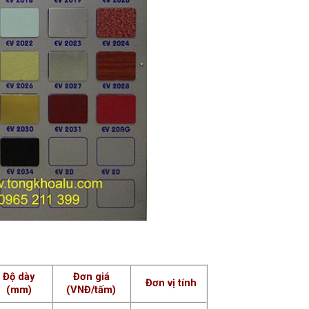
Độ dày
Đơn giá
Đơn vị tính
(mm)
(VNĐ/tấm)