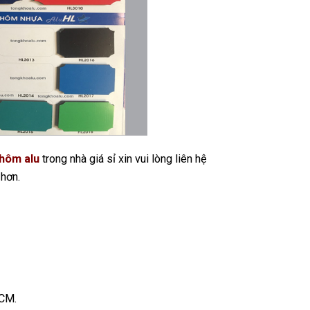
hôm alu
trong nhà giá sỉ xin vui lòng liên hệ
 hơn.
HCM.