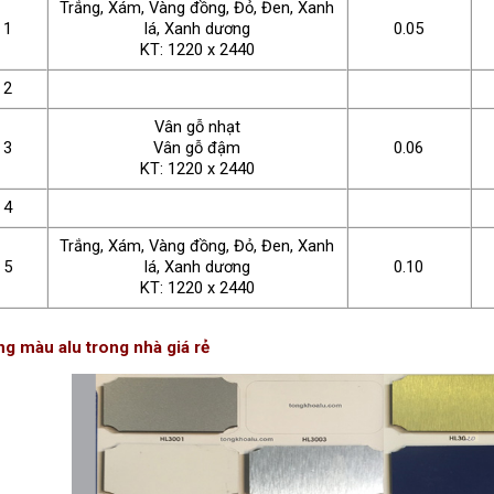
Trắng, Xám, Vàng đồng, Đỏ, Đen, Xanh
1
lá, Xanh dương
0.05
KT: 1220 x 2440
2
Vân gỗ nhạt
3
Vân gỗ đậm
0.06
KT: 1220 x 2440
4
Trắng, Xám, Vàng đồng, Đỏ, Đen, Xanh
5
lá, Xanh dương
0.10
KT: 1220 x 2440
g màu alu trong nhà giá rẻ