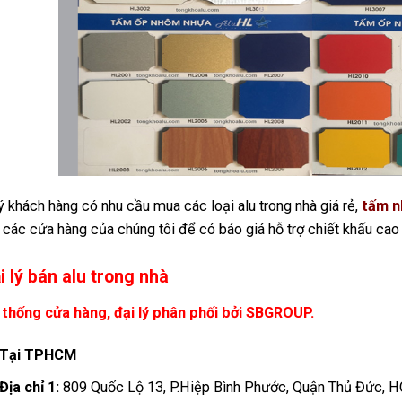
 khách hàng có nhu cầu mua các loại alu trong nhà giá rẻ,
tấm n
 các cửa hàng của chúng tôi để có báo giá hỗ trợ chiết khấu cao
i lý bán alu trong nhà
 thống cửa hàng, đại lý phân phối bởi SBGROUP.
Tại TPHCM
Địa chỉ 1:
809 Quốc Lộ 13, P.Hiệp Bình Phước, Quận Thủ Đức, 