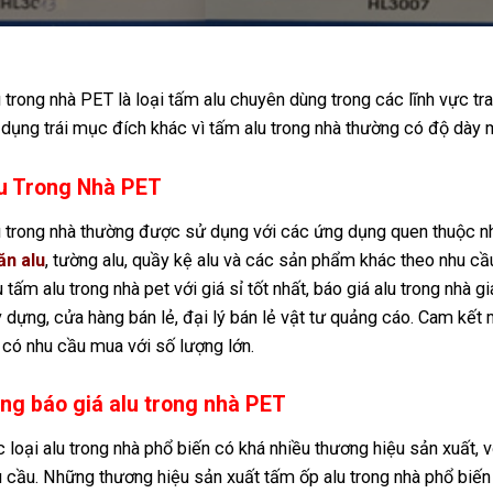
 trong nhà PET là loại tấm alu chuyên dùng trong các lĩnh vực tra
dụng trái mục đích khác vì tấm alu trong nhà thường có độ dày 
u Trong Nhà PET
 trong nhà thường được sử dụng với các ứng dụng quen thuộc như
ăn alu
, tường alu, quầy kệ alu và các sản phẩm khác theo nhu cầ
u tấm alu trong nhà pet với giá sỉ tốt nhất, báo giá alu trong nhà 
 dựng, cửa hàng bán lẻ, đại lý bán lẻ vật tư quảng cáo. Cam kết
 có nhu cầu mua với số lượng lớn.
ng báo giá alu trong nhà PET
 loại alu trong nhà phổ biến có khá nhiều thương hiệu sản xuất, 
 cầu. Những thương hiệu sản xuất tấm ốp alu trong nhà phổ biến