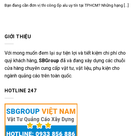
Bạn đang cần đơn vị thi công ốp alu uy tín tại TPHCM? Những hạng [...]
GIỚI THIỆU
Với mong muốn đem lại sự tiện lợi và tiết kiệm chi phí cho
quý khách hàng,
SBGroup
đã và đang xây dựng các chuỗi
cửa hàng chuyên cung cấp vật tư, vật liệu, phụ kiện cho
ngành quảng cáo trên toàn quốc.
HOTLINE 247