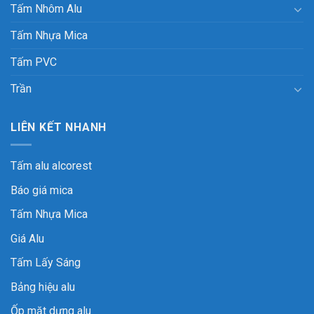
Tấm Nhôm Alu
Tấm Nhựa Mica
Tấm PVC
Trần
LIÊN KẾT NHANH
Tấm alu alcorest
Báo giá mica
Tấm Nhựa Mica
Giá Alu
Tấm Lấy Sáng
Bảng hiệu alu
Ốp mặt dựng alu