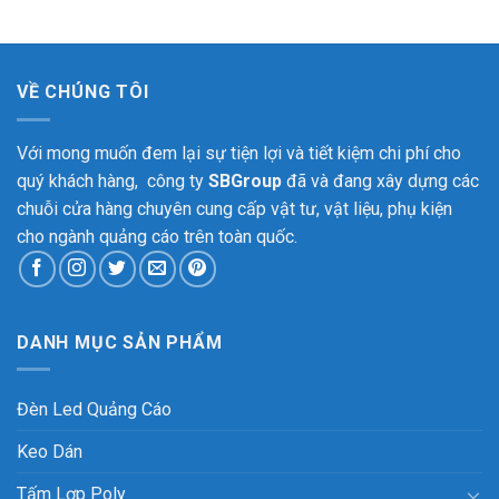
VỀ CHÚNG TÔI
Với mong muốn đem lại sự tiện lợi và tiết kiệm chi phí cho
quý khách hàng, công ty
SBGroup
đã và đang xây dựng các
chuỗi cửa hàng chuyên cung cấp vật tư, vật liệu, phụ kiện
cho ngành quảng cáo trên toàn quốc.
DANH MỤC SẢN PHẨM
Đèn Led Quảng Cáo
Keo Dán
Tấm Lợp Poly