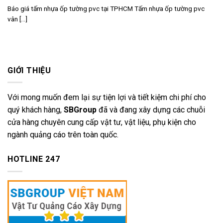
Báo giá tấm nhựa ốp tường pvc tại TPHCM Tấm nhựa ốp tường pvc
vân [...]
GIỚI THIỆU
Với mong muốn đem lại sự tiện lợi và tiết kiệm chi phí cho
quý khách hàng,
SBGroup
đã và đang xây dựng các chuỗi
cửa hàng chuyên cung cấp vật tư, vật liệu, phụ kiện cho
ngành quảng cáo trên toàn quốc.
HOTLINE 247