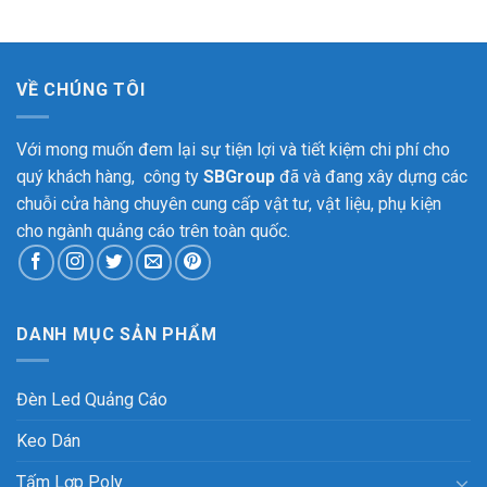
VỀ CHÚNG TÔI
Với mong muốn đem lại sự tiện lợi và tiết kiệm chi phí cho
quý khách hàng, công ty
SBGroup
đã và đang xây dựng các
chuỗi cửa hàng chuyên cung cấp vật tư, vật liệu, phụ kiện
cho ngành quảng cáo trên toàn quốc.
DANH MỤC SẢN PHẨM
Đèn Led Quảng Cáo
Keo Dán
Tấm Lợp Poly