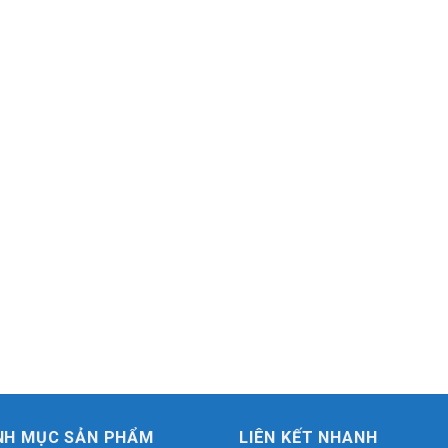
NH MỤC SẢN PHẨM
LIÊN KẾT NHANH