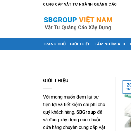
Skip
CUNG CẤP VẬT TƯ NGÀNH QUẢNG CÁO
to
content
TRANG CHỦ
GIỚI THIỆU
TẤM NHÔM ALU
GIỚI THIỆU
2
Th
Với mong muốn đem lại sự
tiện lợi và tiết kiệm chi phí cho
quý khách hàng,
SBGroup
đã
và đang xây dựng các chuỗi
cửa hàng chuyên cung cấp vật