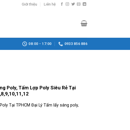
Giới thiệu
Liên hệ
08:00 - 17:00
0933 856 886
ng Poly, Tấm Lợp Poly Siêu Rẻ Tại
,8,9,10,11,12
Poly Tại TPHCM Đại Lý Tấm lấy sáng poly,