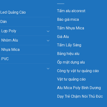
Tấm alu alcorest
 Led Quảng Cáo
Báo giá mica
 Dán
Tấm Nhựa Mica
 Lợp Poly
Giá Alu
 Nhôm Alu
Tấm Lấy Sáng
 Nhựa Mica
Bảng hiệu alu
 PVC
Ốp mặt dựng alu
Công ty vật tư quảng cáo
Vật tư quảng cáo
Alu Mica Poly Bình Dương
Dạy Trẻ Chậm Nói Thủ Đức