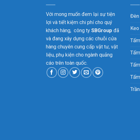
Với mong muốn đem lại sự tiện
Đèn
lợi và tiết kiệm chi phí cho quý
Keo
khách hàng, công ty
SBGroup
đã
và đang xây dựng các chuỗi cửa
Tấm
hàng chuyên cung cấp vật tư, vật
Tấm
liệu, phụ kiện cho ngành quảng
cáo trên toàn quốc.
Tấm
Tấm
Trần