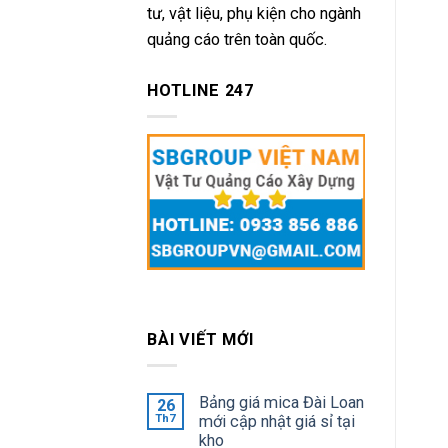
tư, vật liệu, phụ kiện cho ngành
quảng cáo trên toàn quốc.
HOTLINE 247
BÀI VIẾT MỚI
Bảng giá mica Đài Loan
26
Th7
mới cập nhật giá sỉ tại
kho