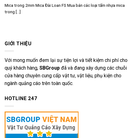
Mica trong 2mm Mica Đài Loan FS Mua bán các loại tấm nhựa mica
trong [...]
GIỚI THIỆU
Với mong muốn đem lại sự tiện lợi và tiết kiệm chi phí cho
quý khách hàng,
SBGroup
đã và đang xây dựng các chuỗi
cửa hàng chuyên cung cấp vật tư, vật liệu, phụ kiện cho
ngành quảng cáo trên toàn quốc.
HOTLINE 247