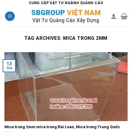
Skip
CUNG CẤP VẬT TƯ NGÀNH QUẢNG CÁO
to
content
TAG ARCHIVES:
MICA TRONG 2MM
13
Th6
Mica trong 2mm mica trong Đài Loan, Mica trong Trung Quốc