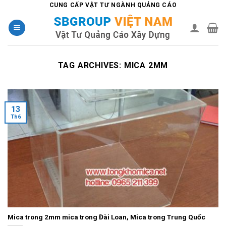
Skip
CUNG CẤP VẬT TƯ NGÀNH QUẢNG CÁO
to
content
TAG ARCHIVES:
MICA 2MM
13
Th6
Mica trong 2mm mica trong Đài Loan, Mica trong Trung Quốc