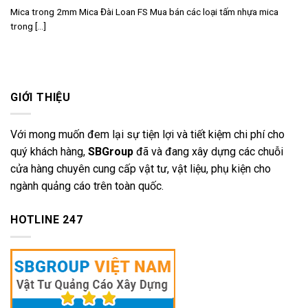
Mica trong 2mm Mica Đài Loan FS Mua bán các loại tấm nhựa mica
trong [...]
GIỚI THIỆU
Với mong muốn đem lại sự tiện lợi và tiết kiệm chi phí cho
quý khách hàng,
SBGroup
đã và đang xây dựng các chuỗi
cửa hàng chuyên cung cấp vật tư, vật liệu, phụ kiện cho
ngành quảng cáo trên toàn quốc.
HOTLINE 247