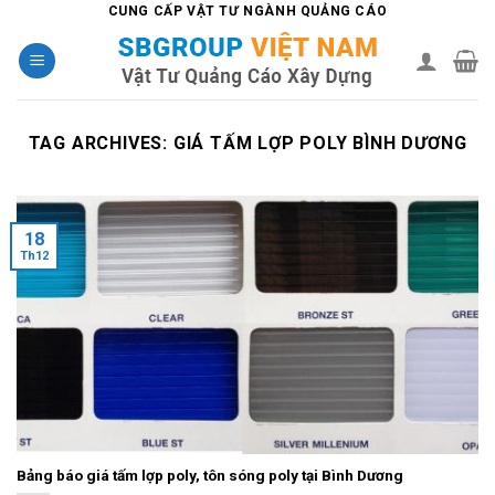
Skip
CUNG CẤP VẬT TƯ NGÀNH QUẢNG CÁO
to
content
TAG ARCHIVES:
GIÁ TẤM LỢP POLY BÌNH DƯƠNG
18
Th12
Bảng báo giá tấm lợp poly, tôn sóng poly tại Bình Dương