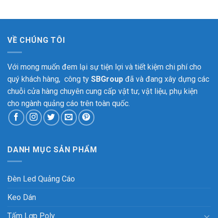
VỀ CHÚNG TÔI
Với mong muốn đem lại sự tiện lợi và tiết kiệm chi phí cho
quý khách hàng, công ty
SBGroup
đã và đang xây dựng các
chuỗi cửa hàng chuyên cung cấp vật tư, vật liệu, phụ kiện
cho ngành quảng cáo trên toàn quốc.
DANH MỤC SẢN PHẨM
Đèn Led Quảng Cáo
Keo Dán
Tấm Lợp Poly