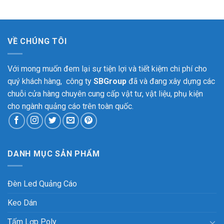
VỀ CHÚNG TÔI
Với mong muốn đem lại sự tiện lợi và tiết kiệm chi phí cho
quý khách hàng, công ty
SBGroup
đã và đang xây dựng các
chuỗi cửa hàng chuyên cung cấp vật tư, vật liệu, phụ kiện
cho ngành quảng cáo trên toàn quốc.
DANH MỤC SẢN PHẨM
Đèn Led Quảng Cáo
Keo Dán
Tấm Lợp Poly