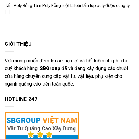
Tấm Poly Rỗng Tấm Poly Rỗng ruột là loại tấm lợp poly được công ty
[...]
GIỚI THIỆU
Với mong muốn đem lại sự tiện lợi và tiết kiệm chi phí cho
quý khách hàng,
SBGroup
đã và đang xây dựng các chuỗi
cửa hàng chuyên cung cấp vật tư, vật liệu, phụ kiện cho
ngành quảng cáo trên toàn quốc.
HOTLINE 247