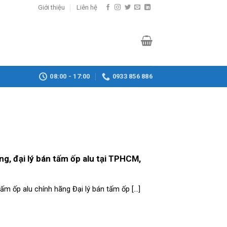
Giới thiệu
Liên hệ
08:00 - 17:00
0933 856 886
g, đại lý bán tấm ốp alu tại TPHCM,
ấm ốp alu chính hãng Đại lý bán tấm ốp [...]