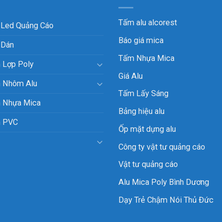
Tấm alu alcorest
 Led Quảng Cáo
Báo giá mica
 Dán
Tấm Nhựa Mica
 Lợp Poly
Giá Alu
 Nhôm Alu
Tấm Lấy Sáng
 Nhựa Mica
Bảng hiệu alu
 PVC
Ốp mặt dựng alu
Công ty vật tư quảng cáo
Vật tư quảng cáo
Alu Mica Poly Bình Dương
Dạy Trẻ Chậm Nói Thủ Đức