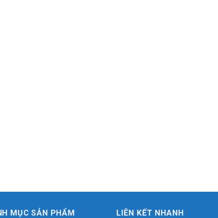
NH MỤC SẢN PHẨM
LIÊN KẾT NHANH