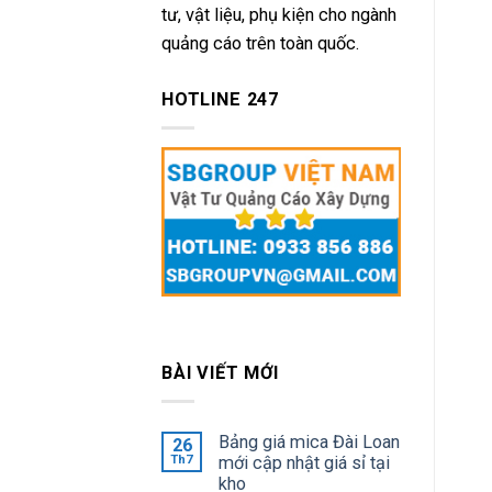
tư, vật liệu, phụ kiện cho ngành
quảng cáo trên toàn quốc.
HOTLINE 247
BÀI VIẾT MỚI
Bảng giá mica Đài Loan
26
Th7
mới cập nhật giá sỉ tại
kho