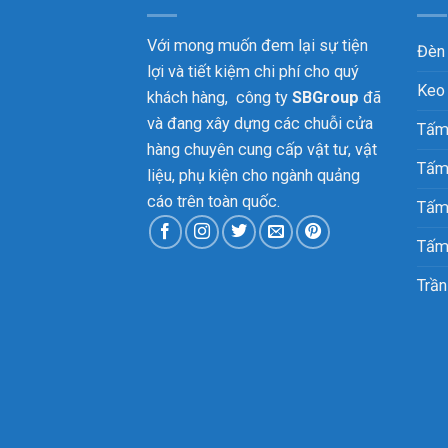
Với mong muốn đem lại sự tiện
Đèn
lợi và tiết kiệm chi phí cho quý
Keo
khách hàng, công ty
SBGroup
đã
và đang xây dựng các chuỗi cửa
Tấm
hàng chuyên cung cấp vật tư, vật
Tấm
liệu, phụ kiện cho ngành quảng
cáo trên toàn quốc.
Tấm
Tấm
Trần