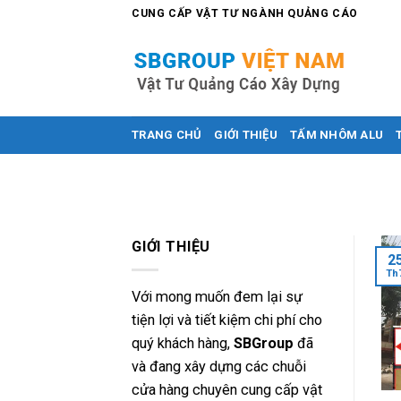
Skip
CUNG CẤP VẬT TƯ NGÀNH QUẢNG CÁO
to
content
TRANG CHỦ
GIỚI THIỆU
TẤM NHÔM ALU
GIỚI THIỆU
2
Th
Với mong muốn đem lại sự
tiện lợi và tiết kiệm chi phí cho
quý khách hàng,
SBGroup
đã
và đang xây dựng các chuỗi
cửa hàng chuyên cung cấp vật