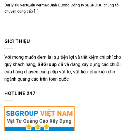
Đại lý alu vertu,alu vermax Bình Dương Công ty SBGROUP chúng tôi
chuyên cung cấp [...]
GIỚI THIỆU
Với mong muốn đem lại sự tiện lợi và tiết kiệm chi phí cho
quý khách hàng,
SBGroup
đã và đang xây dựng các chuỗi
cửa hàng chuyên cung cấp vật tư, vật liệu, phụ kiện cho
ngành quảng cáo trên toàn quốc.
HOTLINE 247