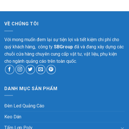
VỀ CHÚNG TÔI
Với mong muốn đem lại sự tiện lợi và tiết kiệm chi phí cho
quý khách hàng, công ty
SBGroup
đã và đang xây dựng các
chuỗi cửa hàng chuyên cung cấp vật tư, vật liệu, phụ kiện
cho ngành quảng cáo trên toàn quốc.
DANH MỤC SẢN PHẨM
Đèn Led Quảng Cáo
Keo Dán
Tấm Lợp Poly