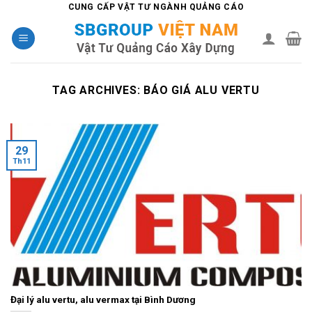
Skip
CUNG CẤP VẬT TƯ NGÀNH QUẢNG CÁO
to
content
TAG ARCHIVES:
BÁO GIÁ ALU VERTU
29
Th11
Đại lý alu vertu, alu vermax tại Bình Dương