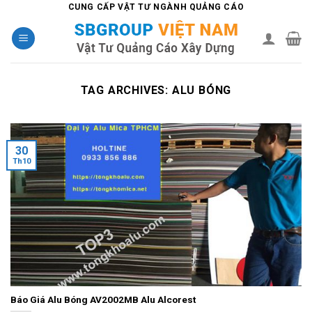
Skip
CUNG CẤP VẬT TƯ NGÀNH QUẢNG CÁO
to
content
TAG ARCHIVES:
ALU BÓNG
30
Th10
Báo Giá Alu Bóng AV2002MB Alu Alcorest