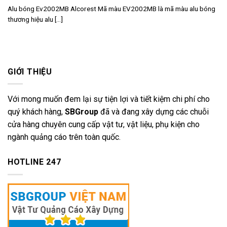
Alu bóng Ev2002MB Alcorest Mã màu EV2002MB là mã màu alu bóng
thương hiệu alu [...]
GIỚI THIỆU
Với mong muốn đem lại sự tiện lợi và tiết kiệm chi phí cho
quý khách hàng,
SBGroup
đã và đang xây dựng các chuỗi
cửa hàng chuyên cung cấp vật tư, vật liệu, phụ kiện cho
ngành quảng cáo trên toàn quốc.
HOTLINE 247