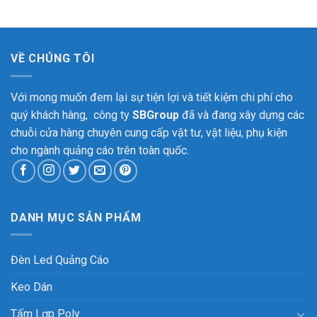
VỀ CHÚNG TÔI
Với mong muốn đem lại sự tiện lợi và tiết kiệm chi phí cho
quý khách hàng, công ty
SBGroup
đã và đang xây dựng các
chuỗi cửa hàng chuyên cung cấp vật tư, vật liệu, phụ kiện
cho ngành quảng cáo trên toàn quốc.
DANH MỤC SẢN PHẨM
Đèn Led Quảng Cáo
Keo Dán
Tấm Lợp Poly