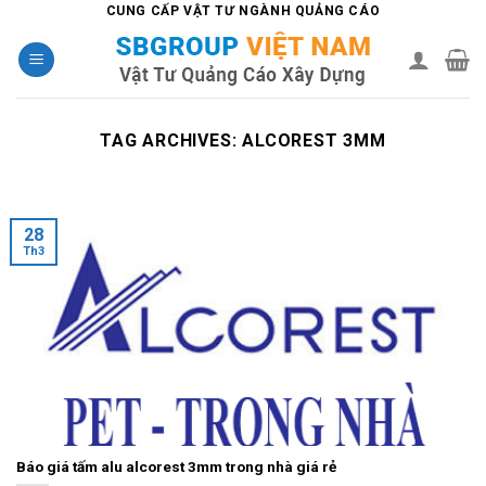
Skip
CUNG CẤP VẬT TƯ NGÀNH QUẢNG CÁO
to
content
TAG ARCHIVES:
ALCOREST 3MM
28
Th3
Báo giá tấm alu alcorest 3mm trong nhà giá rẻ