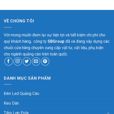
VỀ CHÚNG TÔI
Với mong muốn đem lại sự tiện lợi và tiết kiệm chi phí cho
quý khách hàng, công ty
SBGroup
đã và đang xây dựng các
chuỗi cửa hàng chuyên cung cấp vật tư, vật liệu, phụ kiện
cho ngành quảng cáo trên toàn quốc.
DANH MỤC SẢN PHẨM
Đèn Led Quảng Cáo
Keo Dán
Tấm Lợp Poly