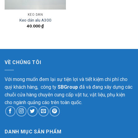
KEO DÁN
Keo dán alu A300
40.000
₫
VỀ CHÚNG TÔI
Với mong muốn đem lại sự tiện lợi và tiết kiệm chi phí cho
quý khách hàng, công ty
SBGroup
đã và đang xây dựng các
chuỗi cửa hàng chuyên cung cấp vật tư, vật liệu, phụ kiện
cho ngành quảng cáo trên toàn quốc.
DANH MỤC SẢN PHẨM