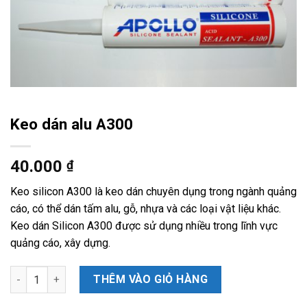
Keo dán alu A300
40.000
₫
Keo silicon A300 là keo dán chuyên dụng trong ngành quảng
cáo, có thể dán tấm alu, gỗ, nhựa và các loại vật liệu khác.
Keo dán Silicon A300 được sử dụng nhiều trong lĩnh vực
quảng cáo, xây dựng.
Số lượng
THÊM VÀO GIỎ HÀNG