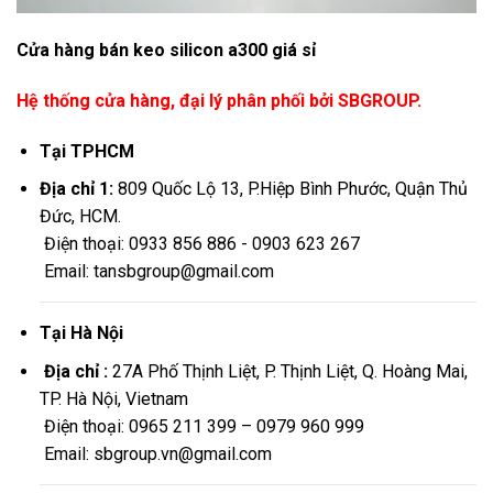
Cửa hàng bán keo silicon a300 giá sỉ
Hệ thống cửa hàng, đại lý phân phối bởi SBGROUP.
Tại TPHCM
Địa chỉ 1:
809 Quốc Lộ 13, P.Hiệp Bình Phước, Quận Thủ
Đức, HCM.
Điện thoại: 0933 856 886 - 0903 623 267
Email: tansbgroup@gmail.com
Tại Hà Nội
Địa chỉ :
27A Phố Thịnh Liệt, P. Thịnh Liệt, Q. Hoàng Mai,
TP. Hà Nội, Vietnam
Điện thoại: 0965 211 399 – 0979 960 999
Email: sbgroup.vn@gmail.com