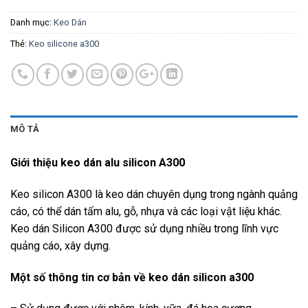
Danh mục:
Keo Dán
Thẻ:
Keo silicone a300
MÔ TẢ
Giới thiệu keo dán alu silicon A300
Keo silicon A300 là keo dán chuyên dụng trong ngành quảng
cáo, có thể dán tấm alu, gỗ, nhựa và các loại vật liệu khác.
Keo dán Silicon A300 được sử dụng nhiều trong lĩnh vực
quảng cáo, xây dựng.
Một số thông tin cơ bản về keo dán silicon a300