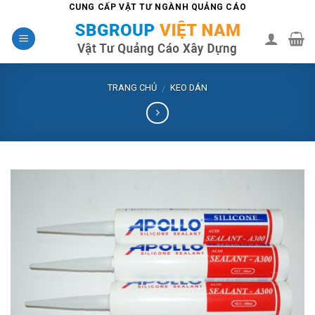
Skip
CUNG CẤP VẬT TƯ NGÀNH QUẢNG CÁO
to
content
TRANG CHỦ
KEO DÁN
/