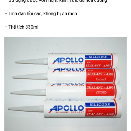
– Sử dụng được với nhôm, kính, vữa, đá hoa cương
– Tính đàn hồi cao, không bị ăn mòn
– Thể tích 330ml