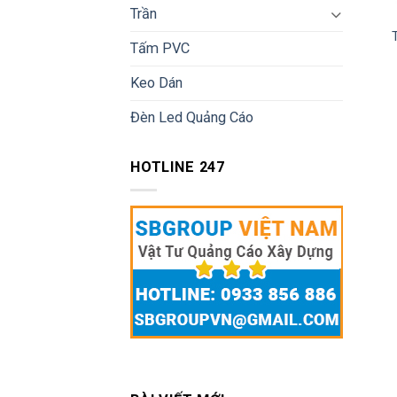
Trần
Tấm PVC
Keo Dán
Đèn Led Quảng Cáo
HOTLINE 247