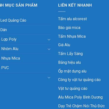
NH MỤC SẢN PHẨM
LIÊN KẾT NHANH
Tấm alu alcorest
 Led Quảng Cáo
Báo giá mica
 Dán
Tấm Nhựa Mica
 Lợp Poly
Giá Alu
 Nhôm Alu
Tấm Lấy Sáng
 Nhựa Mica
Bảng hiệu alu
 PVC
Ốp mặt dựng alu
Công ty vật tư quảng cáo
Vật tư quảng cáo
Alu Mica Poly Bình Dương
Dạy Trẻ Chậm Nói Thủ Đức