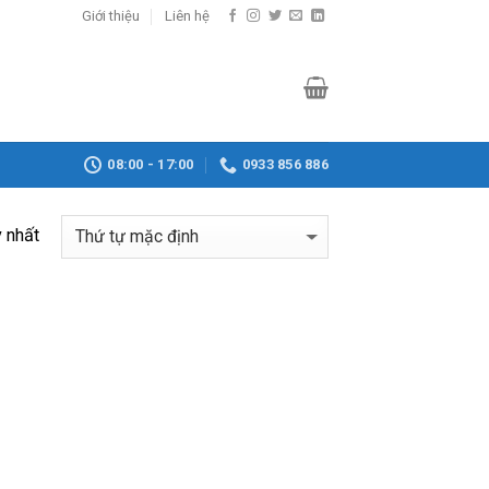
Giới thiệu
Liên hệ
08:00 - 17:00
0933 856 886
y nhất