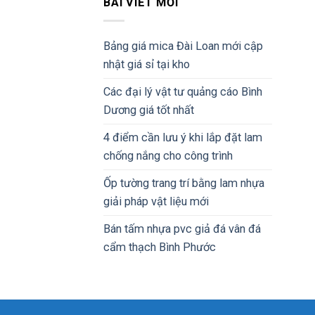
BÀI VIẾT MỚI
Bảng giá mica Đài Loan mới cập
nhật giá sỉ tại kho
Các đại lý vật tư quảng cáo Bình
Dương giá tốt nhất
4 điểm cần lưu ý khi lắp đặt lam
chống nắng cho công trình
Ốp tường trang trí bằng lam nhựa
giải pháp vật liệu mới
Bán tấm nhựa pvc giả đá vân đá
cẩm thạch Bình Phước