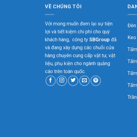
VỀ CHÚNG TÔI
DA
Với mong muốn đem lại sự tiện
Đèn
lợi và tiết kiệm chi phí cho quý
Keo
khách hàng, công ty
SBGroup
đã
và đang xây dựng các chuỗi cửa
Tấm
hàng chuyên cung cấp vật tư, vật
Tấm
liệu, phụ kiện cho ngành quảng
cáo trên toàn quốc.
Tấm
Tấm
Trần