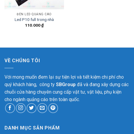
ĐÈN LED QUẢNG CÁO
Led P10 full trong nhà
110.000
₫
VỀ CHÚNG TÔI
Với mong muốn đem lại sự tiện lợi và tiết kiệm chi phí cho
quý khách hàng, công ty
SBGroup
đã và đang xây dựng các
chuỗi cửa hàng chuyên cung cấp vật tư, vật liệu, phụ kiện
cho ngành quảng cáo trên toàn quốc.
DANH MỤC SẢN PHẨM