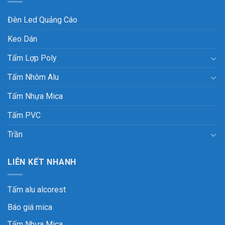
Đèn Led Quảng Cáo
Keo Dán
Tấm Lợp Poly
Tấm Nhôm Alu
Tấm Nhựa Mica
Tấm PVC
Trần
LIÊN KẾT NHANH
Tấm alu alcorest
Báo giá mica
Tấm Nhựa Mica