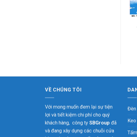
VỀ CHÚNG TÔI
DA
Với mong muốn đem lại sự tiện
Đèn
lợi và tiết kiệm chi phí cho quý
Keo
khách hàng, công ty
SBGroup
đã
và đang xây dựng các chuỗi cửa
Tấm