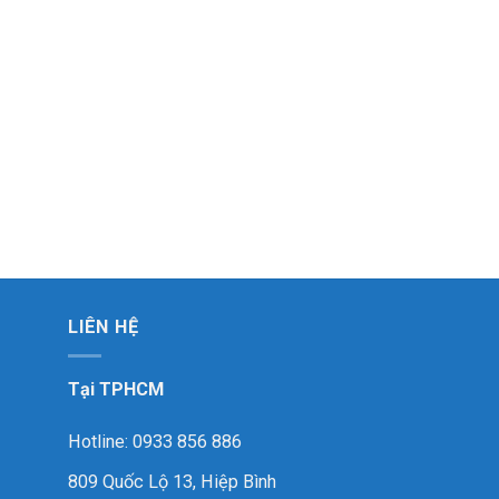
LIÊN HỆ
Tại TPHCM
Hotline: 0933 856 886
809 Quốc Lộ 13, Hiệp Bình