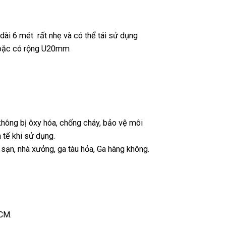
i 6 mét rất nhẹ và có thể tái sử dụng
hoặc có rộng U20mm
 không bị ôxy hóa, chống cháy, bảo vệ môi
 tế khi sử dụng.
 sạn, nhà xưởng, ga tàu hỏa, Ga hàng không.
CM.