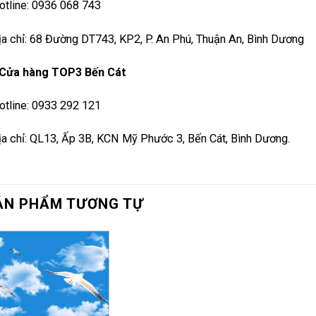
otline: 0936 068 743
ịa chỉ: 68 Đường DT743, KP2, P. An Phú, Thuận An, Bình Dương
Cửa hàng TOP3 Bến Cát
otline: 0933 292 121
ịa chỉ: QL13, Ấp 3B, KCN Mỹ Phước 3, Bến Cát, Bình Dương.
ẢN PHẨM TƯƠNG TỰ