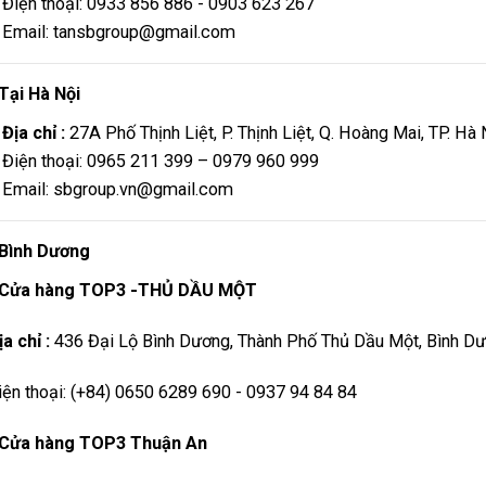
Điện thoại: 0933 856 886 - 0903 623 267
Email: tansbgroup@gmail.com
Tại Hà Nội
Địa chỉ :
27A Phố Thịnh Liệt, P. Thịnh Liệt, Q. Hoàng Mai, TP. Hà
Điện thoại: 0965 211 399 – 0979 960 999
Email: sbgroup.vn@gmail.com
Bình Dương
Cửa hàng TOP3 -THỦ DẦU MỘT
ịa chỉ :
436 Đại Lộ Bình Dương, Thành Phố Thủ Dầu Một, Bình D
iện thoại: (+84) 0650 6289 690 - 0937 94 84 84
Cửa hàng TOP3 Thuận An