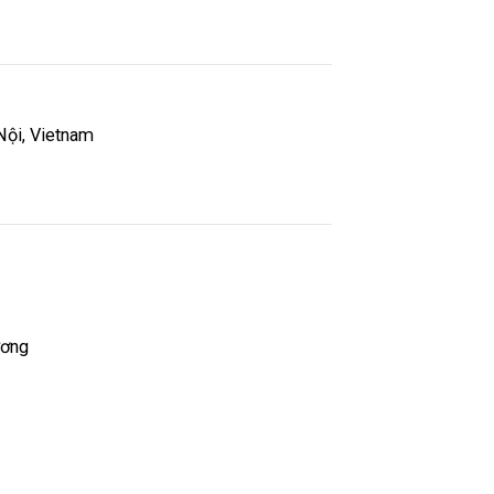
 Nội, Vietnam
ương