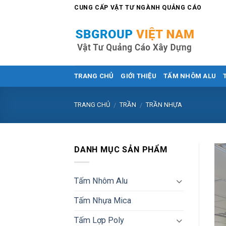
Skip
CUNG CẤP VẬT TƯ NGÀNH QUẢNG CÁO
to
content
TRANG CHỦ
GIỚI THIỆU
TẤM NHÔM ALU
TRANG CHỦ
TRẦN
TRẦN NHỰA
/
/
DANH MỤC SẢN PHẨM
Tấm Nhôm Alu
Tấm Nhựa Mica
Tấm Lợp Poly