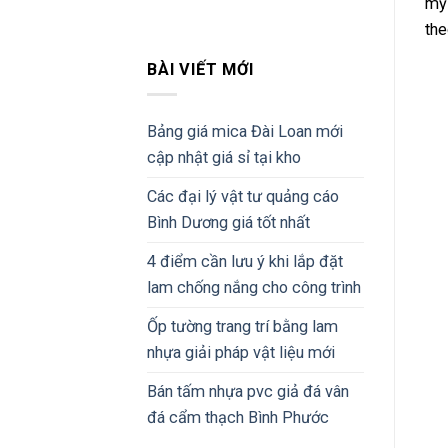
mỹ 
the
BÀI VIẾT MỚI
Bảng giá mica Đài Loan mới
cập nhật giá sỉ tại kho
Các đại lý vật tư quảng cáo
Bình Dương giá tốt nhất
4 điểm cần lưu ý khi lắp đặt
lam chống nắng cho công trình
Ốp tường trang trí bằng lam
nhựa giải pháp vật liệu mới
Bán tấm nhựa pvc giả đá vân
đá cẩm thạch Bình Phước