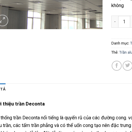
không
Số lượng
Danh mục:
Thẻ:
Trần al
 TẢ
i thiệu trần Deconta
thống trần Deconta nổi tiếng là quyến rũ của các đường cong. với
u trần, các tấm trần phẳng và có thể uốn cong tạo nên đặc trưng 