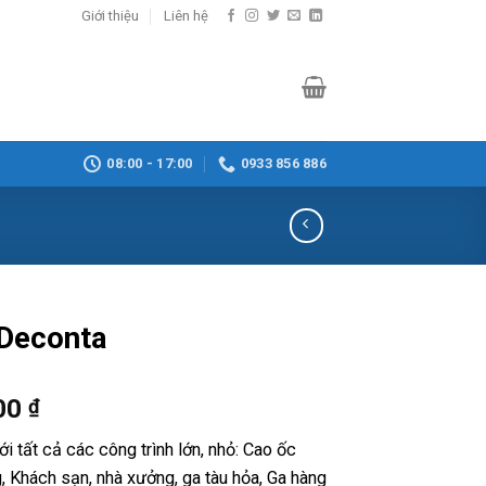
Giới thiệu
Liên hệ
08:00 - 17:00
0933 856 886
Deconta
00
₫
i tất cả các công trình lớn, nhỏ: Cao ốc
, Khách sạn, nhà xưởng, ga tàu hỏa, Ga hàng