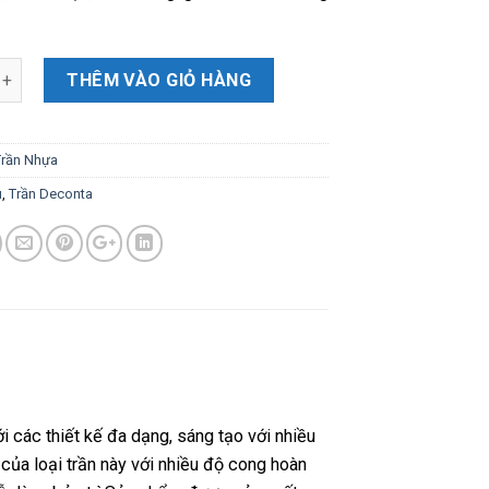
THÊM VÀO GIỎ HÀNG
Trần Nhựa
u
,
Trần Deconta
 các thiết kế đa dạng, sáng tạo với nhiều
của loại trần này với nhiều độ cong hoàn