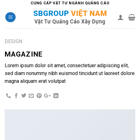
Skip
CUNG CẤP VẬT TƯ NGÀNH QUẢNG CÁO
to
content
DESIGN
MAGAZINE
Lorem ipsum dolor sit amet, consectetuer adipiscing elit,
sed diam nonummy nibh euismod tincidunt ut laoreet dolore
magna aliquam erat volutpat